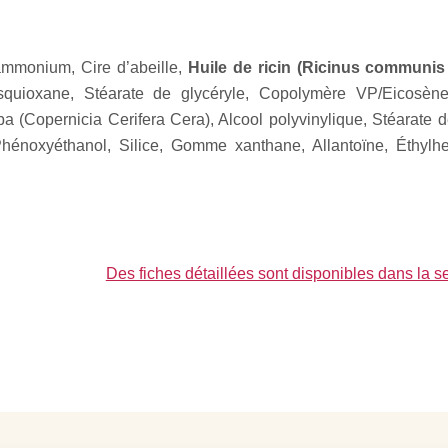
ammonium, Cire d’abeille,
Huile de ricin (Ricinus communis 
sesquioxane, Stéarate de glycéryle, Copolymère VP/Eicosè
ba (Copernicia Cerifera Cera), Alcool polyvinylique, Stéarate
 Phénoxyéthanol, Silice, Gomme xanthane, Allantoïne, Éthylh
Des fiches détaillées sont disponibles dans l