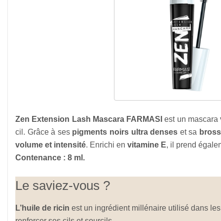
Zen Extension Lash Mascara FARMASI
est un mascara
cil. Grâce à ses
pigments noirs ultra denses
et sa
bross
volume et intensité
. Enrichi en
vitamine E
, il prend égale
Contenance : 8 ml.
Le saviez-vous ?
L’huile de ricin
est un ingrédient millénaire utilisé dans 
renforcer ses cils et sourcils.