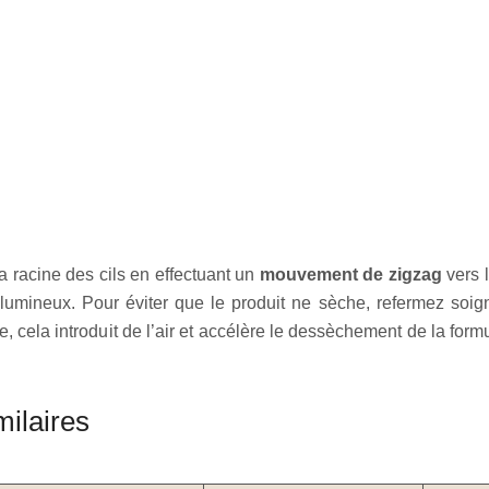
a racine des cils en effectuant un
mouvement de zigzag
vers 
volumineux. Pour éviter que le produit ne sèche, refermez soi
cela introduit de l’air et accélère le dessèchement de la formu
milaires