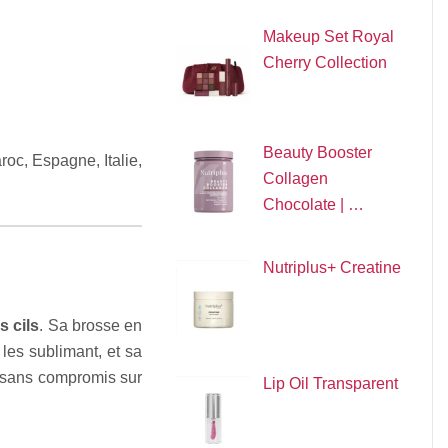
Makeup Set Royal
Cherry Collection
Beauty Booster
oc, Espagne, Italie,
Collagen
Chocolate | …
Nutriplus+ Creatine
s cils
. Sa brosse en
 les sublimant, et sa
 sans compromis sur
Lip Oil Transparent