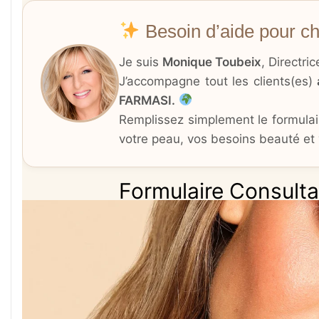
Besoin d’aide pour cho
Je suis
Monique Toubeix
, Directri
J’accompagne tout les clients(es)
FARMASI.
Remplissez simplement le formulair
votre peau, vos besoins beauté et 
Formulaire Consult