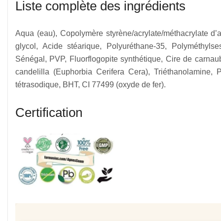
Liste complète des ingrédients
Aqua (eau), Copolymère styrène/acrylate/méthacrylate d’
glycol, Acide stéarique, Polyuréthane-35, Polyméthyl
Sénégal, PVP, Fluorflogopite synthétique, Cire de carnau
candelilla (Euphorbia Cerifera Cera), Triéthanolamine,
tétrasodique, BHT, CI 77499 (oxyde de fer).
Certification