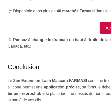
Disponible dans plus de
40 marchés Farmasi
dans le 
Ac
Pensez à changer le drapeau en haut à droite de la
Canada, etc.)
Conclusion
Le
Zen Extension Lash Mascara FARMASI
combine le m
silicone permet une
application précise
, sa formule rich
tenue irréprochable
le place bien au-dessus de nombreux
la santé de vos cils.