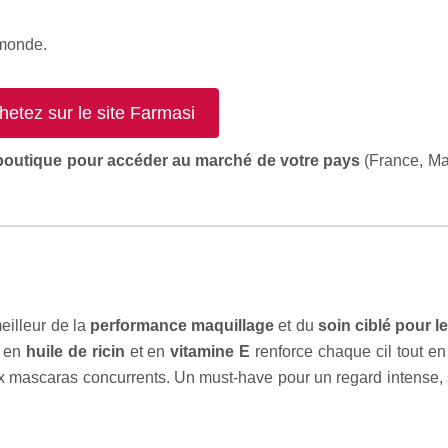
monde.
hetez sur le site Farmasi
 boutique pour accéder au marché de votre pays
(France, Mar
eilleur de la
performance maquillage
et du
soin ciblé pour le
e en
huile de ricin
et en
vitamine E
renforce chaque cil tout en
 mascaras concurrents. Un must-have pour un regard intense,