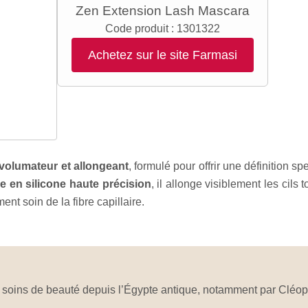
Zen Extension Lash Mascara
Code produit :
1301322
Achetez sur le site Farmasi
volumateur et allongeant
, formulé pour offrir une définition s
e en silicone haute précision
, il allonge visiblement les cils 
ment soin de la fibre capillaire.
les soins de beauté depuis l’Égypte antique, notamment par Cléo