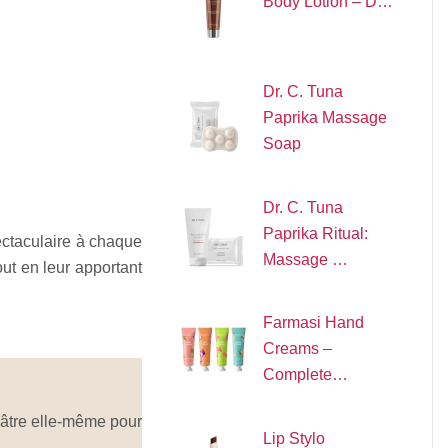
Body Lotion – D…
Dr. C. Tuna
Paprika Massage
Soap
Dr. C. Tuna
Paprika Ritual:
pectaculaire à chaque
Massage …
tout en leur apportant
Farmasi Hand
Creams –
Complete…
pâtre elle-même pour
Lip Stylo