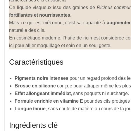
Ce liquide visqueux issu des graines de
Ricinus commun
fortifiantes et nourrissantes
.
Mais ce qui est méconnu, c’est sa capacité à
augmenter 
naturelle des cils.
En cosmétique moderne, l’huile de ricin est considérée
ici pour allier maquillage et soin en un seul geste.
Caractéristiques
Pigments noirs intenses
pour un regard profond dès l
Brosse en silicone
conçue pour attraper même les plus p
Effet allongeant immédiat
, sans paquets ni surcharge.
Formule enrichie en vitamine E
pour des cils protégés 
Longue tenue
, sans chute de matière au cours de la jo
Ingrédients clé