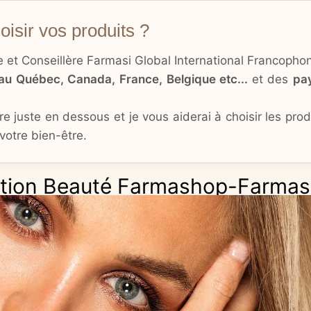
isir vos produits ?
ce et Conseillère Farmasi Global International Francopho
au Québec, Canada, France, Belgique etc...
et des
pa
e juste en dessous et je vous aiderai à choisir les pro
votre bien-être.
ation Beauté Farmashop-Farmas