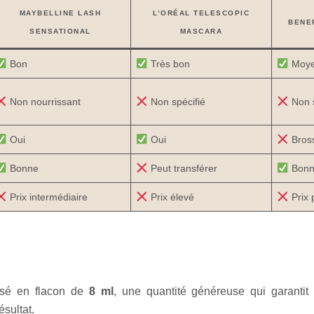
MAYBELLINE LASH
L’ORÉAL TELESCOPIC
BENE
SENSATIONAL
MASCARA
Bon
Très bon
Moy
Non nourrissant
Non spécifié
Non s
Oui
Oui
Bross
Bonne
Peut transférer
Bonn
Prix intermédiaire
Prix élevé
Prix
sé en flacon de
8 ml
, une quantité généreuse qui garantit
ésultat.