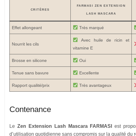
FARMASI ZEN EXTENSION
CRITÈRES
LASH MASCARA
Effet allongeant
Très marqué
Avec huile de ricin et
Nourrit les cils
vitamine E
Brosse en silicone
Oui
Tenue sans bavure
Excellente
Rapport qualité/prix
Très avantageux
Contenance
Le
Zen Extension Lash Mascara FARMASI
est propo
d’utilisation quotidienne sans compromis sur la qualité du r