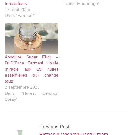
Innovations
Dans "Maquillage"
12 août 2025
Dans "Farmasi"
Absolute Super Elixir –
Dr.C.Tuna Farmasi L’huile
miracle aux 15 huiles
essentielles qui change
tout!
3 septembre 2025
Dans "Huiles, Serums,
Spray"
2025-
07-
Previous Post:
23
Pistachio Macaron Hand Cream