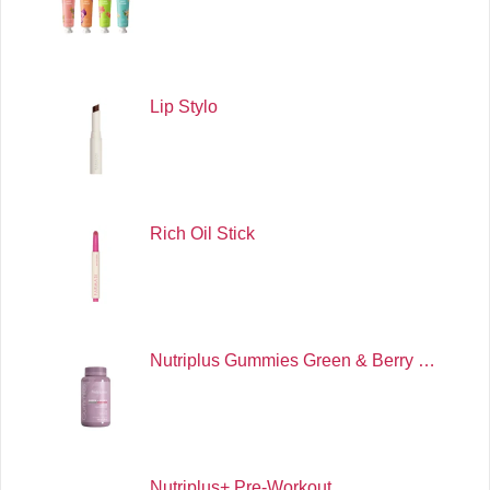
Lip Stylo
Rich Oil Stick
Nutriplus Gummies Green & Berry …
Nutriplus+ Pre-Workout