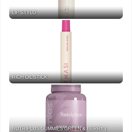
LIP STYLO
RICH OIL STICK
NUTRIPLUS GUMMIES GREEN & BERRY |