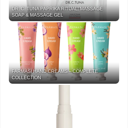
DR. C. TUNA PAPRIKA RITUAL: MASSAGE
SOAP & MASSAGE GEL
FARMASI HAND CREAMS – COMPLETE
COLLECTION