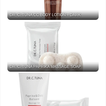
DR. C. TUNA CC BODY LOTION – DARK
DR. C. TUNA PAPRIKA MASSAGE SOAP