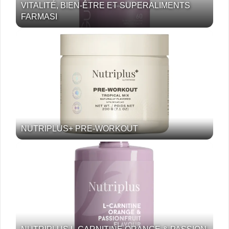
VITALITÉ, BIEN-ÊTRE ET SUPERALIMENTS
FARMASI
NUTRIPLUS+ PRE-WORKOUT