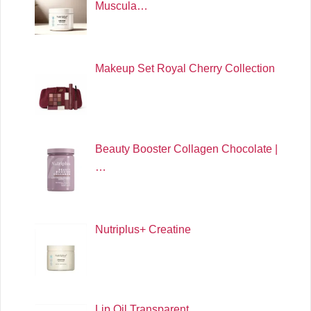
Muscula…
Makeup Set Royal Cherry Collection
Beauty Booster Collagen Chocolate |
…
Nutriplus+ Creatine
Lip Oil Transparent