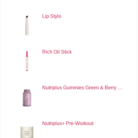
Lip Stylo
Rich Oil Stick
Nutriplus Gummies Green & Berry …
Nutriplus+ Pre-Workout