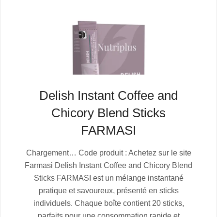
Delish Instant Coffee and
Chicory Blend Sticks
FARMASI
2025-
Chargement… Code produit : Achetez sur le site
07-
Farmasi Delish Instant Coffee and Chicory Blend
05
Sticks FARMASI est un mélange instantané
pratique et savoureux, présenté en sticks
individuels. Chaque boîte contient 20 sticks,
parfaits pour une consommation rapide et