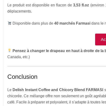
Le produit est disponible en flacon de
3,53 fl.oz
(environ 
déplacements.
Disponible dans plus de
40 marchés Farmasi
dans le 
Ac
Pensez à changer le drapeau en haut à droite de la
Canada, etc.)
Conclusion
Le
Delish Instant Coffee and Chicory Blend FARMASI
s
chicorée. Ce mélange offre non seulement un goût agréable
café. Facile à préparer et polyvalent, il s’adapte à toutes 