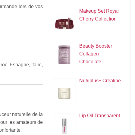
urmande lors de vos
Makeup Set Royal
Cherry Collection
Beauty Booster
Collagen
Chocolate | …
oc, Espagne, Italie,
Nutriplus+ Creatine
uceur naturelle de la
Lip Oil Transparent
pour les amateurs de
onfortante.