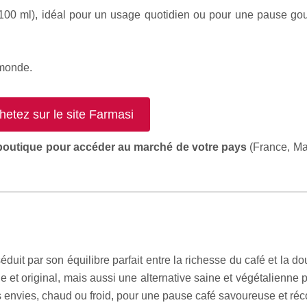
100 ml), idéal pour un usage quotidien ou pour une pause go
monde.
hetez sur le site Farmasi
 boutique pour accéder au marché de votre pays
(France, Mar
éduit par son équilibre parfait entre la richesse du café et la do
 et original, mais aussi une alternative saine et végétalienne 
les envies, chaud ou froid, pour une pause café savoureuse et réc