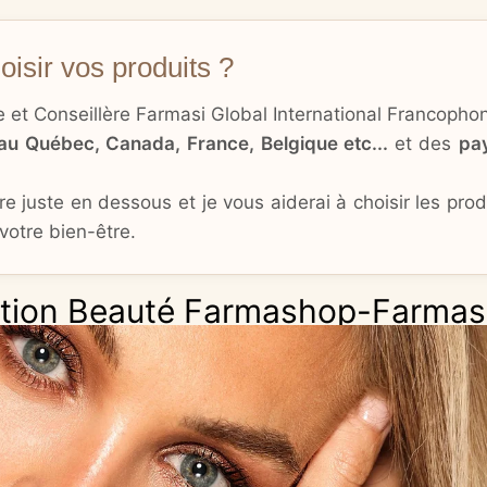
isir vos produits ?
ce et Conseillère Farmasi Global International Francopho
au Québec, Canada, France, Belgique etc...
et des
pa
e juste en dessous et je vous aiderai à choisir les pro
votre bien-être.
ation Beauté Farmashop-Farmas