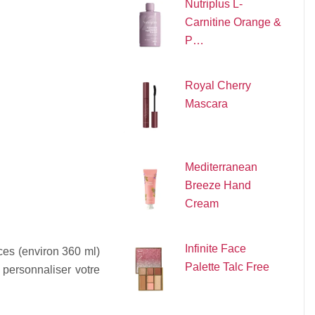
Nutriplus L-
Carnitine Orange &
P…
Royal Cherry
Mascara
Mediterranean
Breeze Hand
Cream
Infinite Face
ces (environ 360 ml)
Palette Talc Free
 personnaliser votre