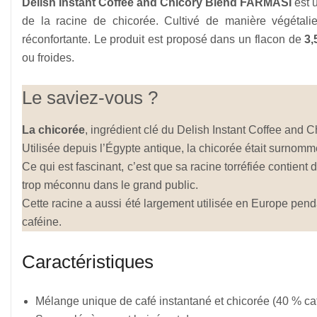
Delish Instant Coffee and Chicory Blend FARMASI
est u
de la racine de chicorée. Cultivé de manière végétali
réconfortante. Le produit est proposé dans un flacon de
3,
ou froides.
Le saviez-vous ?
La chicorée
, ingrédient clé du Delish Instant Coffee and C
Utilisée depuis l’Égypte antique, la chicorée était surnommé
Ce qui est fascinant, c’est que sa racine torréfiée contient 
trop méconnu dans le grand public.
Cette racine a aussi été largement utilisée en Europe pend
caféine.
Caractéristiques
Mélange unique de café instantané et chicorée (40 % ca