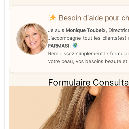
Besoin d’aide pour cho
Je suis
Monique Toubeix
, Directri
J’accompagne tout les clients(es)
FARMASI.
Remplissez simplement le formulair
votre peau, vos besoins beauté et 
Formulaire Consult