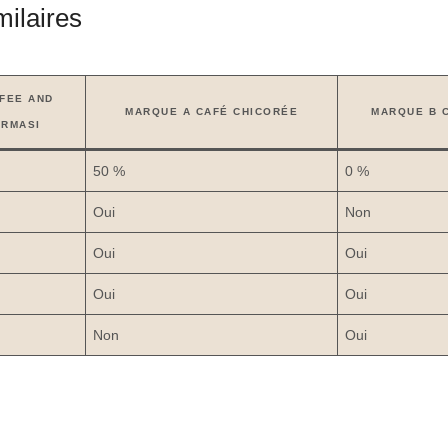
milaires
FFEE AND
MARQUE A CAFÉ CHICORÉE
MARQUE B 
ARMASI
50 %
0 %
Oui
Non
Oui
Oui
Oui
Oui
Non
Oui