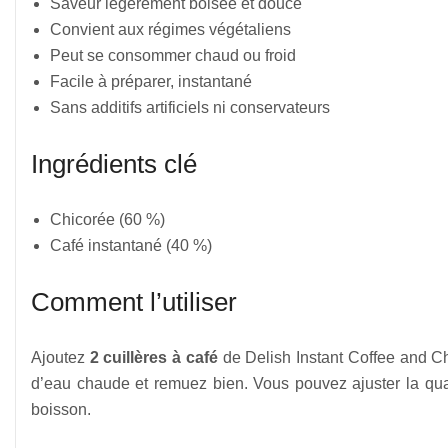
Saveur légèrement boisée et douce
Convient aux régimes végétaliens
Peut se consommer chaud ou froid
Facile à préparer, instantané
Sans additifs artificiels ni conservateurs
Ingrédients clé
Chicorée (60 %)
Café instantané (40 %)
Comment l’utiliser
Ajoutez
2 cuillères à café
de Delish Instant Coffee and Ch
d’eau chaude et remuez bien. Vous pouvez ajuster la quant
boisson.