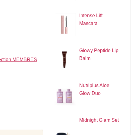
Intense Lift
Mascara
Glowy Peptide Lip
Balm
a section MEMBRES
Nutriplus Aloe
Glow Duo
Midnight Glam Set