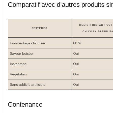
Comparatif avec d’autres produits si
DELISH INSTANT CO
CRITÈRES
CHICORY BLEND F
Pourcentage chicorée
60 %
Saveur boisée
Oui
Instantané
Oui
Végétalien
Oui
Sans additifs artificiels
Oui
Contenance