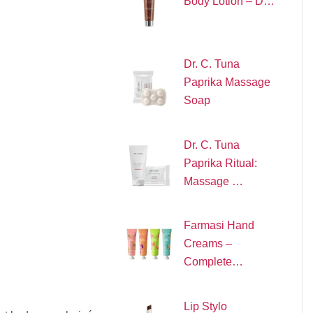
Body Lotion – D…
Dr. C. Tuna
Paprika Massage
Soap
Dr. C. Tuna
Paprika Ritual:
Massage …
Farmasi Hand
Creams –
Complete…
Lip Stylo