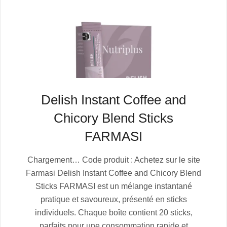
Delish Instant Coffee and
Chicory Blend Sticks
FARMASI
2025-
Chargement… Code produit : Achetez sur le site
07-
Farmasi Delish Instant Coffee and Chicory Blend
05
Sticks FARMASI est un mélange instantané
pratique et savoureux, présenté en sticks
individuels. Chaque boîte contient 20 sticks,
parfaits pour une consommation rapide et