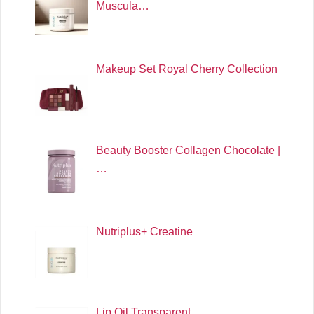
Muscula…
Makeup Set Royal Cherry Collection
Beauty Booster Collagen Chocolate |
…
Nutriplus+ Creatine
Lip Oil Transparent