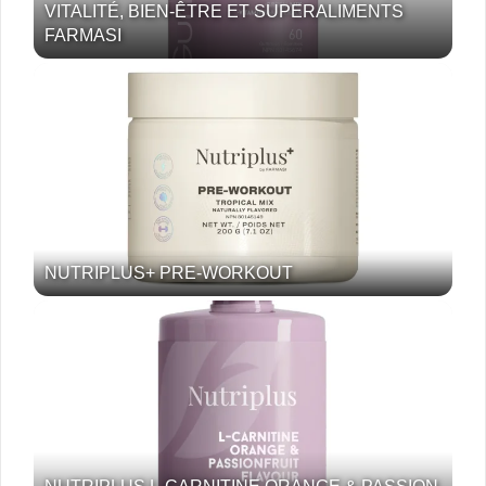
VITALITÉ, BIEN-ÊTRE ET SUPERALIMENTS
FARMASI
NUTRIPLUS+ PRE-WORKOUT