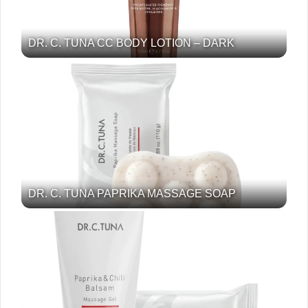
DR. C. TUNA CC BODY LOTION – DARK
DR. C. TUNA PAPRIKA MASSAGE SOAP