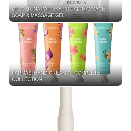
DR. C. TUNA PAPRIKA RITUAL: MASSAGE
SOAP & MASSAGE GEL
FARMASI HAND CREAMS – COMPLETE
COLLECTION