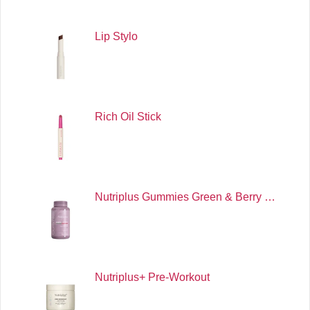
Lip Stylo
Rich Oil Stick
Nutriplus Gummies Green & Berry …
Nutriplus+ Pre-Workout