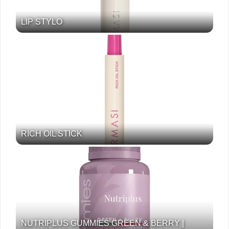
LIP STYLO
RICH OIL STICK
NUTRIPLUS GUMMIES GREEN & BERRY |