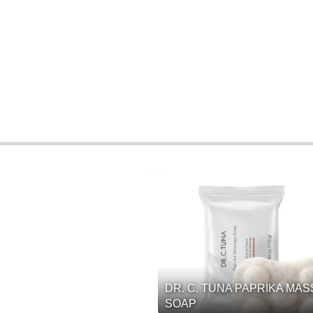
DR. C. TUNA PAPRIKA MA
SOAP