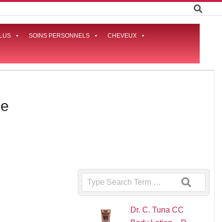
LUS
SOINS PERSONNELS
CHEVEUX
Prima
Naviga
Menu
le
Search
Dr. C. Tuna CC