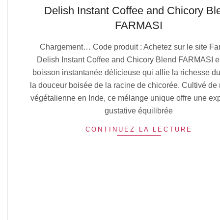
Delish Instant Coffee and Chicory Bl
FARMASI
2025-
Chargement… Code produit : Achetez sur le site Fa
07-
Delish Instant Coffee and Chicory Blend FARMASI e
05
boisson instantanée délicieuse qui allie la richesse du
la douceur boisée de la racine de chicorée. Cultivé de
végétalienne en Inde, ce mélange unique offre une ex
gustative équilibrée
CONTINUEZ LA LECTURE