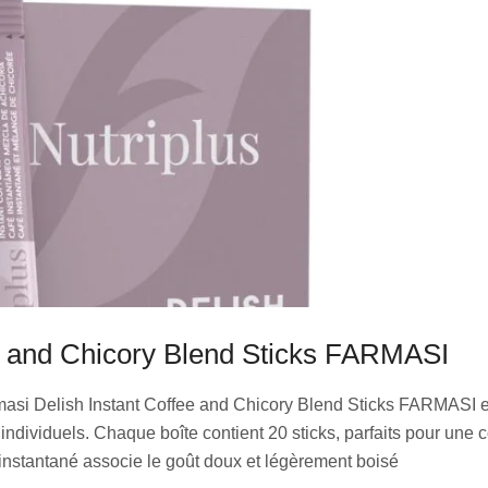
ee and Chicory Blend Sticks FARMASI
masi Delish Instant Coffee and Chicory Blend Sticks FARMASI 
 individuels. Chaque boîte contient 20 sticks, parfaits pour un
instantané associe le goût doux et légèrement boisé