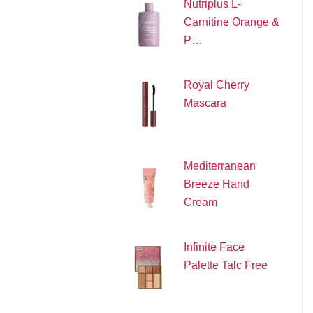
Nutriplus L-
Carnitine Orange &
P…
Royal Cherry
Mascara
Mediterranean
Breeze Hand
Cream
Infinite Face
Palette Talc Free