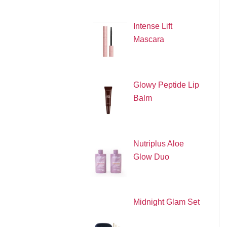
Intense Lift
Mascara
Glowy Peptide Lip
Balm
Nutriplus Aloe
Glow Duo
Midnight Glam Set