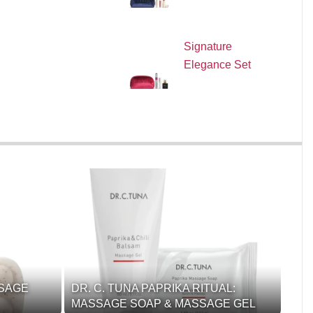
Signature
Elegance Set
SSAGE
DR. C. TUNA PAPRIKA RITUAL:
MASSAGE SOAP & MASSAGE GEL