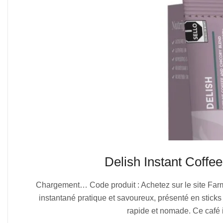
Delish Instant Coff
2025-
Chargement… Code produit : Achetez sur le site Far
07-
instantané pratique et savoureux, présenté en sticks
05
rapide et nomade. Ce café 