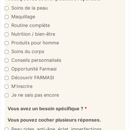
Soins de la peau
Maquillage
Routine complète
Nutrition / bien-être
Produits pour homme
Soins du corps
Conseils personnalisés
Opportunité Farmasi
Découvrir FARMASI
M'inscrire
Je ne sais pas encore
Vous avez un besoin spécifique ?
*
Vous pouvez cocher plusieurs réponses.
Peau rides, anti-âge, éclat, imperfections…