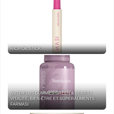
RICH OIL STICK
NUTRIPLUS GUMMIES GREEN & BERRY |
VITALITÉ, BIEN-ÊTRE ET SUPERALIMENTS
FARMASI