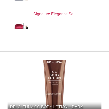
Signature Elegance Set
DR. C. TUNA CC BODY LOTION – DARK