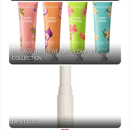
FARMASI HAND CREAMS – COMPLETE
COLLECTION
LIP STYLO