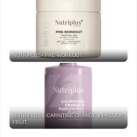
NUTRIPLUS+ PRE-WORKOUT
NUTRIPLUS L-CARNITINE ORANGE & PASSION
FRUIT