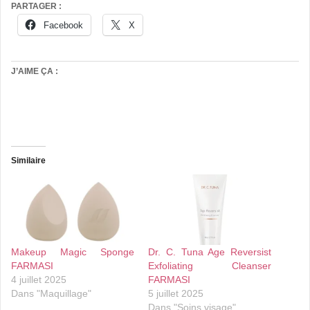
PARTAGER :
Facebook
X
J’AIME ÇA :
Similaire
Makeup Magic Sponge
Dr. C. Tuna Age Reversist
FARMASI
Exfoliating Cleanser
4 juillet 2025
FARMASI
Dans "Maquillage"
5 juillet 2025
Dans "Soins visage"