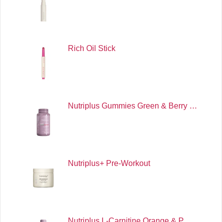
Rich Oil Stick
Nutriplus Gummies Green & Berry …
Nutriplus+ Pre-Workout
Nutriplus L-Carnitine Orange & P…