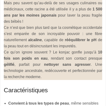
Mais peu savent qu’au-delà de ses usages culinaires ou
médicinaux, cette racine a été utilisée il y a plus de
1 500
ans par les moines japonais
pour laver la peau fragile
des bébés !
Ce n’est que bien plus tard que la cosmétique occidentale
s’est emparée de son incroyable pouvoir : une fibre
naturellement
alcaline
, capable de
rééquilibrer le pH
de
la peau tout en désincrustant les impuretés.
Ce qu’on ignore souvent ? Le konjac gonfle jusqu’à
10
fois son poids en eau
, rendant son contact presque
gélifié
, parfait pour
nettoyer sans agresser
. Une
technologie ancestrale, redécouverte et perfectionnée par
la recherche moderne.
Caractéristiques
Convient à tous les types de peau
, même sensibles