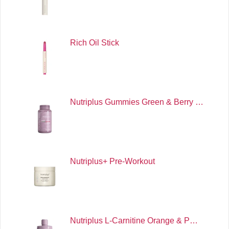
Rich Oil Stick
Nutriplus Gummies Green & Berry …
Nutriplus+ Pre-Workout
Nutriplus L-Carnitine Orange & P…