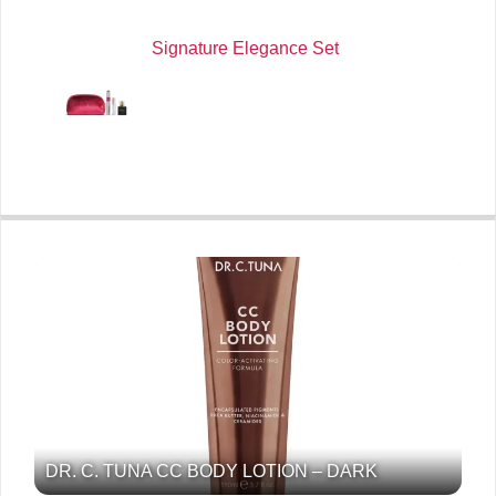
Signature Elegance Set
DR. C. TUNA CC BODY LOTION – DARK