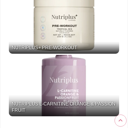
NUTRIPLUS+ PRE-WORKOUT
NUTRIPLUS L-CARNITINE ORANGE & PASSION
FRUIT