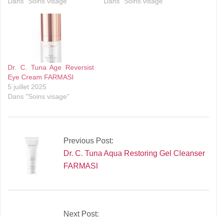
Dans "Soins visage"
Dans "Soins visage"
Dr. C. Tuna Age Reversist
Eye Cream FARMASI
5 juillet 2025
Dans "Soins visage"
2025-
07-
Previous Post:
05
Dr. C. Tuna Aqua Restoring Gel Cleanser
FARMASI
Next Post: