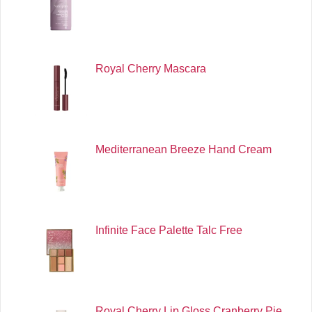
Royal Cherry Mascara
Mediterranean Breeze Hand Cream
Infinite Face Palette Talc Free
Royal Cherry Lip Gloss Cranberry Pie