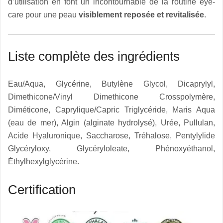
d’utilisation en font un incontournable de la routine eye-
care pour une peau
visiblement reposée et revitalisée
.
Liste complète des ingrédients
Eau/Aqua, Glycérine, Butylène Glycol, Dicaprylyl,
Dimethicone/Vinyl Dimethicone Crosspolymère,
Diméticone, Caprylique/Capric Triglycéride, Maris Aqua
(eau de mer), Algin (alginate hydrolysé), Urée, Pullulan,
Acide Hyaluronique, Saccharose, Tréhalose, Pentylylide
Glycéryloxy, Glycéryloleate, Phénoxyéthanol,
Éthylhexylglycérine.
Certification