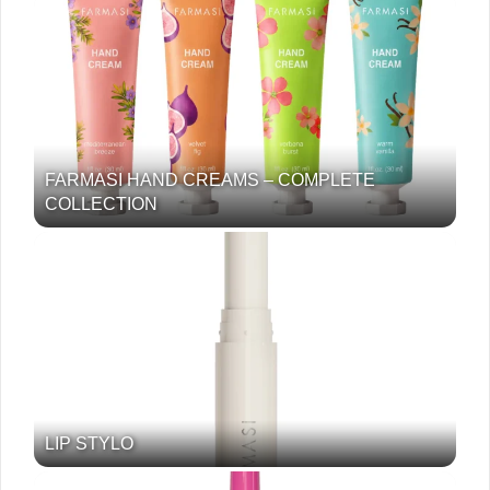
FARMASI HAND CREAMS – COMPLETE
COLLECTION
LIP STYLO