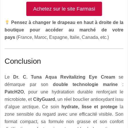
Achetez sur le site Farmasi
Pensez à changer le drapeau en haut à droite de la
boutique pour accéder au marché de votre
pays
(France, Maroc, Espagne, Italie, Canada, etc.)
Conclusion
Le
Dr. C. Tuna Aqua Revitalizing Eye Cream
se
démarque par son
double technologie marine
:
PatcH2O
, pour une hydratation durable renforçant le
microbiote, et
CityGuard
, un réel bouclier antioxydant issu
d’algue arctique. Ce soin
hydrate, lisse et protege
la
zone sensible du regard avec une efficacité visible. Son
format compact, sa formule non grasse et son confort