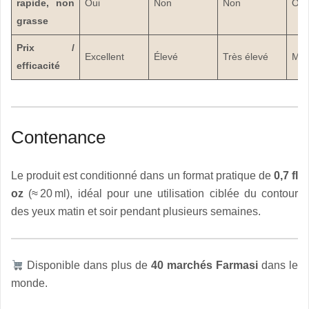
rapide, non
Oui
Non
Non
Oui
grasse
Prix /
Excellent
Élevé
Très élevé
Mo
efficacité
Contenance
Le produit est conditionné dans un format pratique de
0,7 fl
oz
(≈ 20 ml), idéal pour une utilisation ciblée du contour
des yeux matin et soir pendant plusieurs semaines.
Disponible dans plus de
40 marchés Farmasi
dans le
monde.