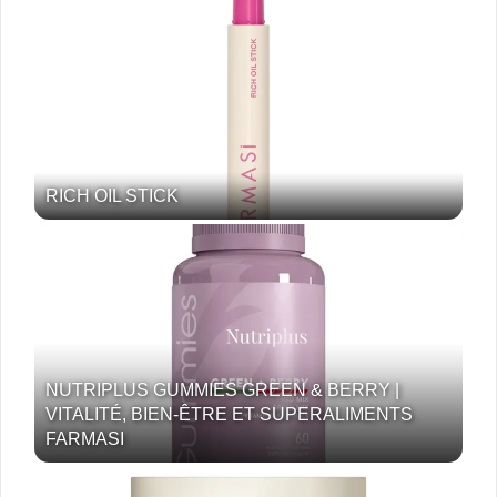
RICH OIL STICK
NUTRIPLUS GUMMIES GREEN & BERRY |
VITALITÉ, BIEN-ÊTRE ET SUPERALIMENTS
FARMASI