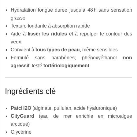
Hydratation longue durée jusqu’à 48 h sans sensation
grasse
Texture fondante à absorption rapide
Aide à
lisser les ridules
et à repulper le contour des
yeux
Convient à
tous types de peau
, même sensibles
Formulé sans parabènes, phénoxyéthanol
non
agressif
, testé
tortériologiquement
Ingrédients clé
PatcH2O
(alginate, pullulan, acide hyaluronique)
CityGuard
(eau de mer enrichie en microalgue
arctique)
Glycérine