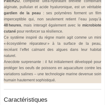
PatcH2O
, complexe ultra-hydratant breveté combinant
alginate, pullulan et acide hyaluronique, est un véritable
gardien de la peau
: ses polymères forment un film
imperceptible qui, non seulement retient l’eau jusqu’à
48 heures
, mais interagit également avec le
microbiote
cutané
pour renforcer sa résilience.
Ce système inspiré du règne marin agit comme un mini
« écosystème réparateur » à la surface de la peau,
recréant l’effet calmant des algues dans leur habitat
naturel.
Anecdote surprenante : il fut initialement développé pour
protéger les oeufs de poissons en aquaculture contre les
variations salines – une technologie marine devenue soin
humain hautement sophistiqué.
Caractéristiques