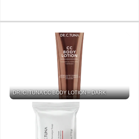
DR. C. TUNA CC BODY LOTION – DARK