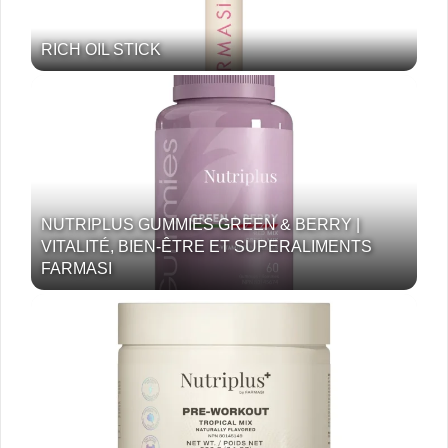
RICH OIL STICK
NUTRIPLUS GUMMIES GREEN & BERRY |
VITALITÉ, BIEN-ÊTRE ET SUPERALIMENTS
FARMASI