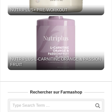
NUTRIPLUS+ PRE-WORKOUT
NUTRIPLUS L-CARNITINE ORANGE & PASSION
FRUIT
Rechercher sur Farmashop
Search