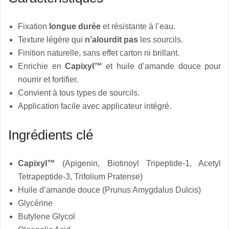
Fixation
longue durée
et résistante à l’eau.
Texture légère qui
n’alourdit pas
les sourcils.
Finition naturelle, sans effet carton ni brillant.
Enrichie en
Capixyl™
et huile d’amande douce pour
nourrir et fortifier.
Convient à tous types de sourcils.
Application facile avec applicateur intégré.
Ingrédients clé
Capixyl™
(Apigenin, Biotinoyl Tripeptide-1, Acetyl
Tetrapeptide-3, Trifolium Pratense)
Huile d’amande douce (Prunus Amygdalus Dulcis)
Glycérine
Butylene Glycol