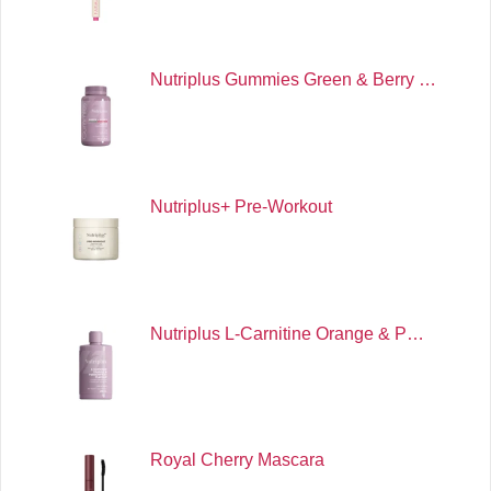
Nutriplus Gummies Green & Berry …
Nutriplus+ Pre-Workout
Nutriplus L-Carnitine Orange & P…
Royal Cherry Mascara