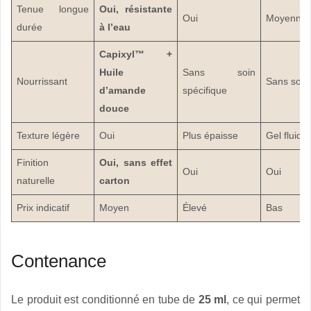
Tenue longue
Oui, résistante
Oui
Moyenne
durée
à l’eau
Capixyl™ +
Huile
Sans soin
Nourrissant
Sans soin
d’amande
spécifique
douce
Texture légère
Oui
Plus épaisse
Gel fluide
Finition
Oui, sans effet
Oui
Oui
naturelle
carton
Prix indicatif
Moyen
Élevé
Bas
Contenance
Le produit est conditionné en tube de
25 ml
, ce qui permet