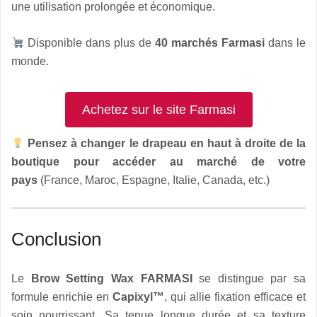
une utilisation prolongée et économique.
Disponible dans plus de
40 marchés Farmasi
dans le
monde.
Achetez sur le site Farmasi
Pensez à changer le drapeau en haut à droite de la
boutique pour accéder au marché de votre
pays
(France, Maroc, Espagne, Italie, Canada, etc.)
Conclusion
Le
Brow Setting Wax FARMASI
se distingue par sa
formule enrichie en
Capixyl™
, qui allie fixation efficace et
soin nourrissant. Sa tenue longue durée et sa texture