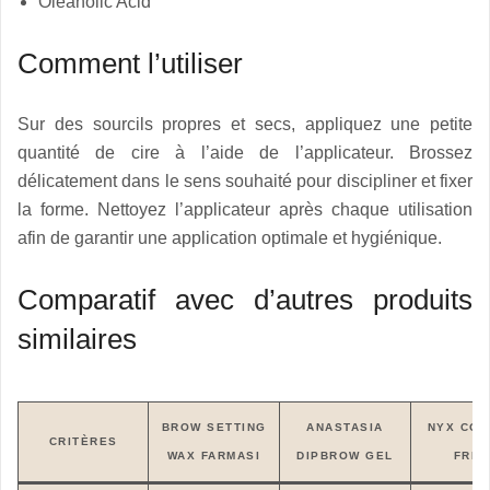
Oleanolic Acid
Comment l’utiliser
Sur des sourcils propres et secs, appliquez une petite
quantité de cire à l’aide de l’applicateur. Brossez
délicatement dans le sens souhaité pour discipliner et fixer
la forme. Nettoyez l’applicateur après chaque utilisation
afin de garantir une application optimale et hygiénique.
Comparatif avec d’autres produits
similaires
BROW SETTING
ANASTASIA
NYX CON
CRITÈRES
WAX FARMASI
DIPBROW GEL
FREA