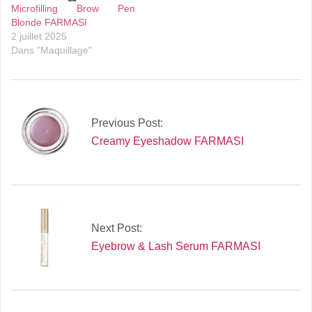
Microfilling Brow Pen
Blonde FARMASI
2 juillet 2025
Dans "Maquillage"
2025-
07-
Previous Post:
02
Creamy Eyeshadow FARMASI
Next Post:
Eyebrow & Lash Serum FARMASI