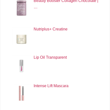
Beauty Booster Collagen Chocolate |
…
Nutriplus+ Creatine
Lip Oil Transparent
Intense Lift Mascara