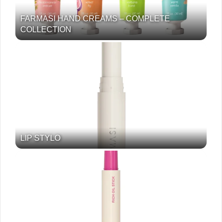
FARMASI HAND CREAMS – COMPLETE
COLLECTION
LIP STYLO