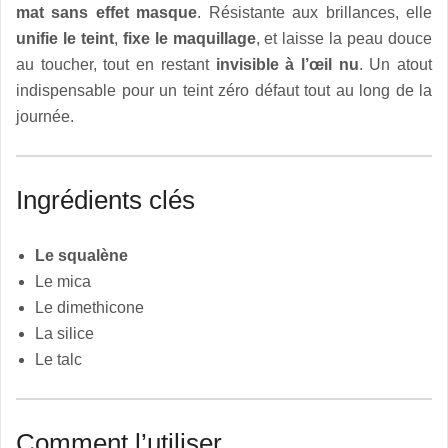
mat sans effet masque
. Résistante aux brillances, elle
unifie le teint
,
fixe le maquillage
, et laisse la peau douce
au toucher, tout en restant
invisible à l’œil nu
. Un atout
indispensable pour un teint zéro défaut tout au long de la
journée.
Ingrédients clés
Le squalène
Le mica
Le dimethicone
La silice
Le talc
Comment l’utiliser