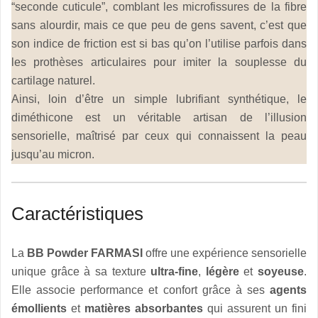
“seconde cuticule”, comblant les microfissures de la fibre
sans alourdir, mais ce que peu de gens savent, c’est que
son indice de friction est si bas qu’on l’utilise parfois dans
les prothèses articulaires pour imiter la souplesse du
cartilage naturel.
Ainsi, loin d’être un simple lubrifiant synthétique, le
diméthicone est un véritable artisan de l’illusion
sensorielle, maîtrisé par ceux qui connaissent la peau
jusqu’au micron.
Caractéristiques
La
BB Powder FARMASI
offre une expérience sensorielle
unique grâce à sa texture
ultra-fine
,
légère
et
soyeuse
.
Elle associe performance et confort grâce à ses
agents
émollients
et
matières absorbantes
qui assurent un fini