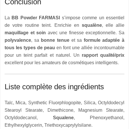
Conclusion
La
BB Powder FARMASI
s’impose comme un essentiel
de votre routine teint. Enrichie en
squalène
, elle allie
maquillage et soin
avec une finesse exceptionnelle. Sa
polyvalence
, sa
bonne tenue
et sa
formule adaptée à
tous les types de peau
en font une alliée incontournable
pour un teint parfait et naturel. Un
rapport qualité/prix
excellent pour les amateurs de cosmétiques intelligents.
Liste complète des ingrédients
Talc, Mica, Synthetic Fluorphlogopite, Silica, Octyldodecyl
Stearoyl Stearate, Dimethicone, Magnesium Stearate,
Octyldodecanol,
Squalene
, Phenoxyethanol,
Ethylhexylglycerin, Triethoxycaprylylsilane.