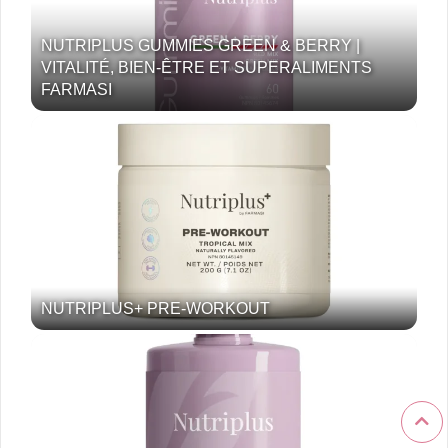
NUTRIPLUS GUMMIES GREEN & BERRY |
VITALITÉ, BIEN-ÊTRE ET SUPERALIMENTS
FARMASI
NUTRIPLUS+ PRE-WORKOUT