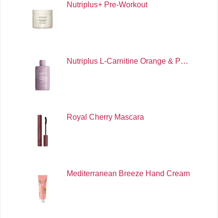
Nutriplus+ Pre-Workout
Nutriplus L-Carnitine Orange & P…
Royal Cherry Mascara
Mediterranean Breeze Hand Cream