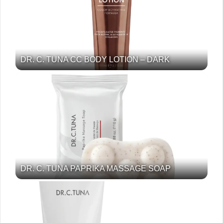
DR. C. TUNA CC BODY LOTION – DARK
DR. C. TUNA PAPRIKA MASSAGE SOAP