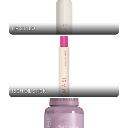
LIP STYLO
RICH OIL STICK