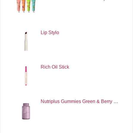
Lip Stylo
Rich Oil Stick
Nutriplus Gummies Green & Berry …