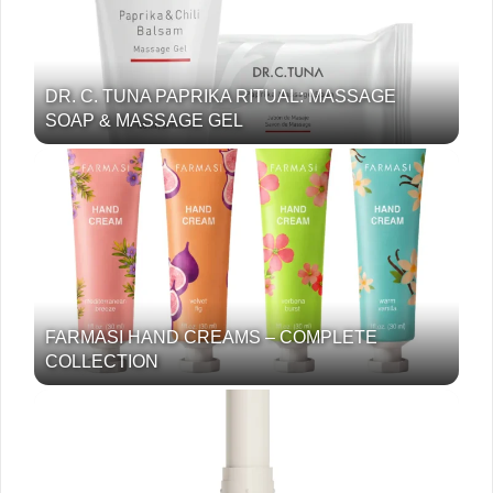
DR. C. TUNA PAPRIKA RITUAL: MASSAGE
SOAP & MASSAGE GEL
FARMASI HAND CREAMS – COMPLETE
COLLECTION