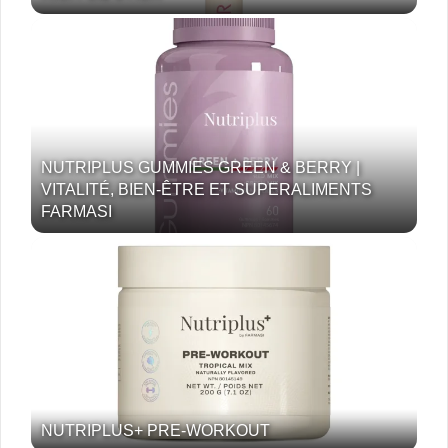
NUTRIPLUS GUMMIES GREEN & BERRY |
VITALITÉ, BIEN-ÊTRE ET SUPERALIMENTS
FARMASI
NUTRIPLUS+ PRE-WORKOUT