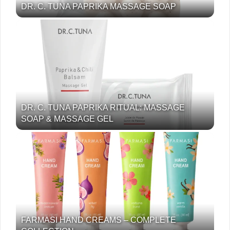
DR. C. TUNA PAPRIKA MASSAGE SOAP
DR. C. TUNA PAPRIKA RITUAL: MASSAGE
SOAP & MASSAGE GEL
FARMASI HAND CREAMS – COMPLETE