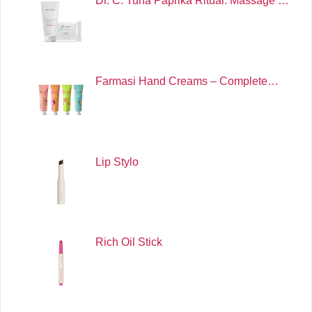
Dr. C. Tuna Paprika Ritual: Massage …
Farmasi Hand Creams – Complete…
Lip Stylo
Rich Oil Stick