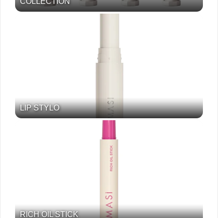
COLLECTION
LIP STYLO
RICH OIL STICK