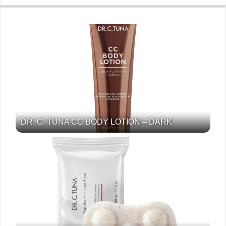
DR. C. TUNA CC BODY LOTION – DARK