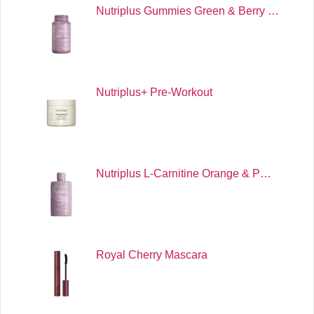
Nutriplus Gummies Green & Berry …
Nutriplus+ Pre-Workout
Nutriplus L-Carnitine Orange & P…
Royal Cherry Mascara