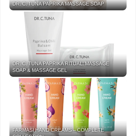
DR. C. TUNA PAPRIKA MASSAGE SOAP
DR. C. TUNA PAPRIKA RITUAL: MASSAGE
SOAP & MASSAGE GEL
FARMASI HAND CREAMS – COMPLETE