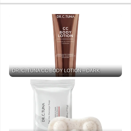
DR. C. TUNA CC BODY LOTION – DARK