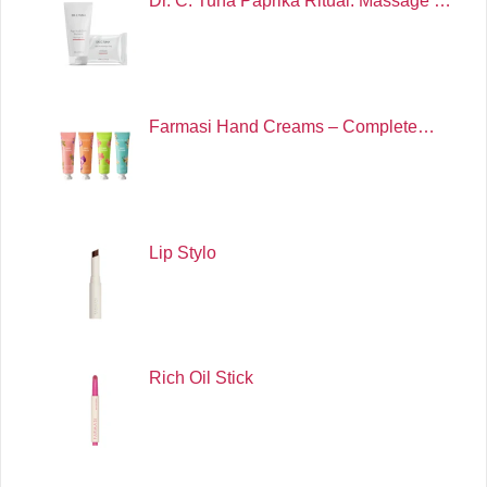
Dr. C. Tuna Paprika Ritual: Massage …
Farmasi Hand Creams – Complete…
Lip Stylo
Rich Oil Stick