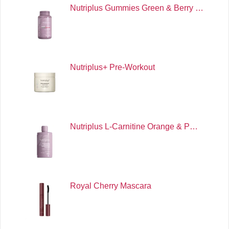
Nutriplus Gummies Green & Berry …
Nutriplus+ Pre-Workout
Nutriplus L-Carnitine Orange & P…
Royal Cherry Mascara