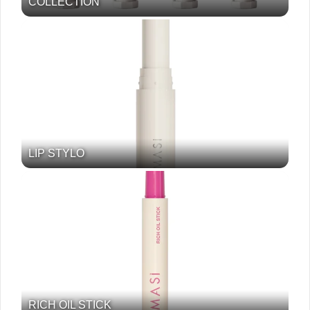
COLLECTION
LIP STYLO
RICH OIL STICK