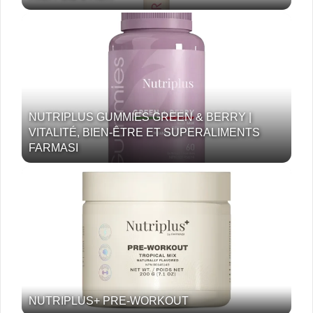
NUTRIPLUS GUMMIES GREEN & BERRY |
VITALITÉ, BIEN-ÊTRE ET SUPERALIMENTS
FARMASI
NUTRIPLUS+ PRE-WORKOUT