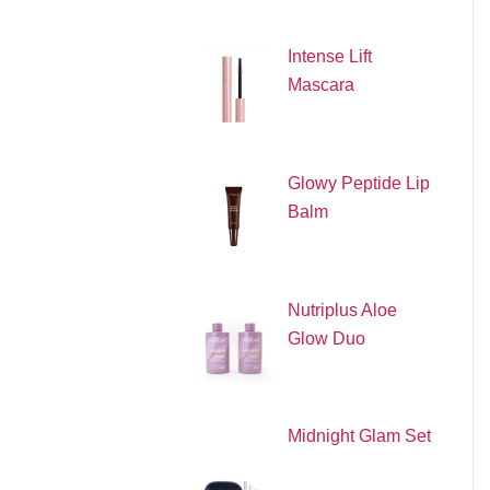
Intense Lift
Mascara
Glowy Peptide Lip
Balm
Nutriplus Aloe
Glow Duo
Midnight Glam Set