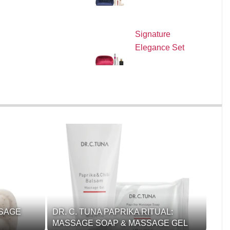
Signature
Elegance Set
SSAGE
DR. C. TUNA PAPRIKA RITUAL:
MASSAGE SOAP & MASSAGE GEL