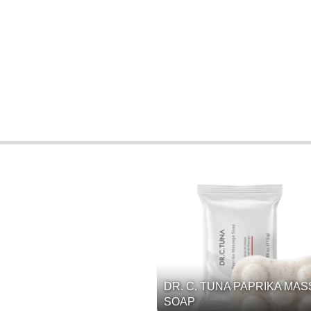
DR. C. TUNA PAPRIKA MA
SOAP