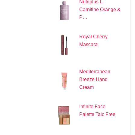
Nutriplus L-
Carnitine Orange &
P…
Royal Cherry
Mascara
Mediterranean
Breeze Hand
Cream
Infinite Face
Palette Talc Free