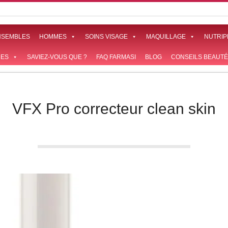
NSEMBLES
HOMMES
SOINS VISAGE
MAQUILLAGE
NUTRIP
ES
SAVIEZ-VOUS QUE ?
FAQ FARMASI
BLOG
CONSEILS BEAUTÉ
VFX Pro correcteur clean skin