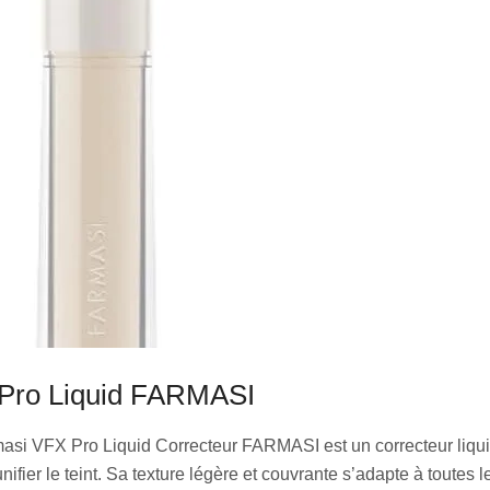
Pro Liquid FARMASI
asi VFX Pro Liquid Correcteur FARMASI est un correcteur liqui
nifier le teint. Sa texture légère et couvrante s’adapte à toutes l