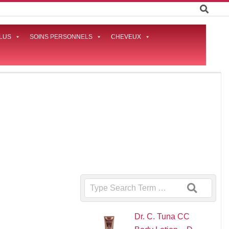
LUS
SOINS PERSONNELS
CHEVEUX
Prima
Naviga
Menu
Search
Dr. C. Tuna CC