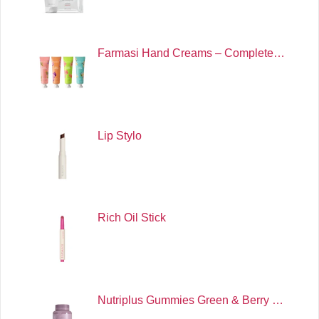
Farmasi Hand Creams – Complete…
Lip Stylo
Rich Oil Stick
Nutriplus Gummies Green & Berry …