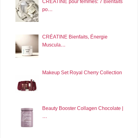
CRÉATINE pour femmes: 7 Bienfaits
po…
CRÉATINE Bienfaits, Énergie
Muscula…
Makeup Set Royal Cherry Collection
Beauty Booster Collagen Chocolate |
…