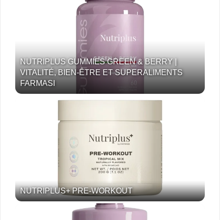
NUTRIPLUS GUMMIES GREEN & BERRY |
VITALITÉ, BIEN-ÊTRE ET SUPERALIMENTS
FARMASI
NUTRIPLUS+ PRE-WORKOUT