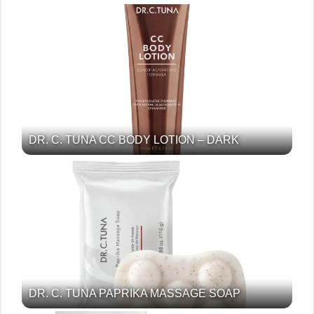
DR. C. TUNA CC BODY LOTION – DARK
DR. C. TUNA PAPRIKA MASSAGE SOAP