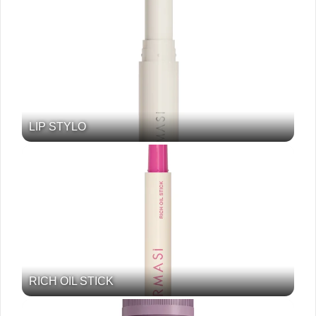
LIP STYLO
RICH OIL STICK