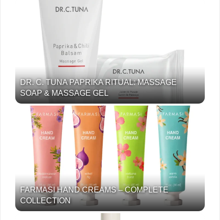
DR. C. TUNA PAPRIKA RITUAL: MASSAGE
SOAP & MASSAGE GEL
FARMASI HAND CREAMS – COMPLETE
COLLECTION