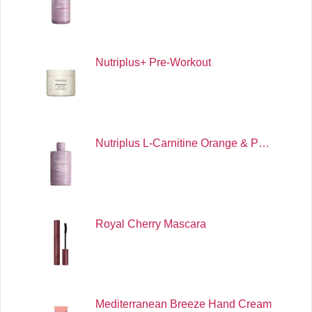
Nutriplus+ Pre-Workout
Nutriplus L-Carnitine Orange & P…
Royal Cherry Mascara
Mediterranean Breeze Hand Cream