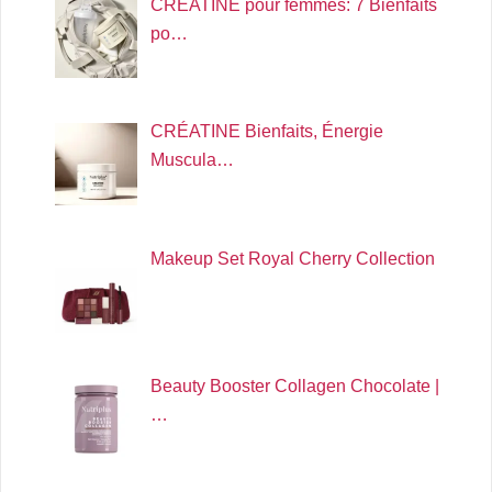
CRÉATINE pour femmes: 7 Bienfaits
po…
CRÉATINE Bienfaits, Énergie
Muscula…
Makeup Set Royal Cherry Collection
Beauty Booster Collagen Chocolate |
…