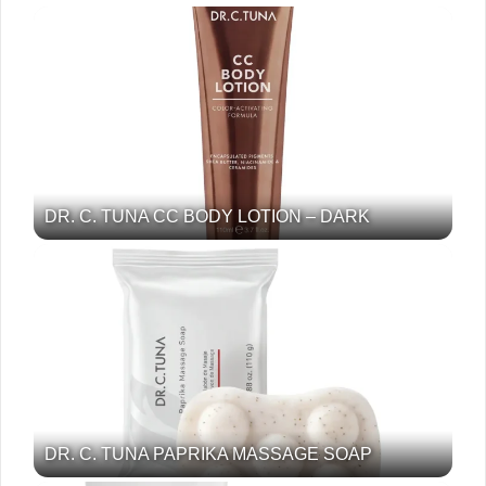
DR. C. TUNA CC BODY LOTION – DARK
DR. C. TUNA PAPRIKA MASSAGE SOAP