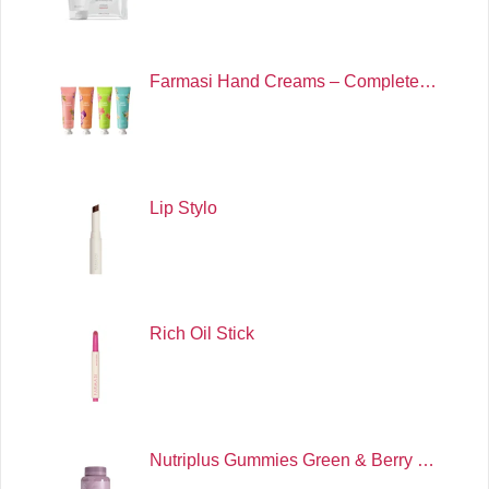
Farmasi Hand Creams – Complete…
Lip Stylo
Rich Oil Stick
Nutriplus Gummies Green & Berry …