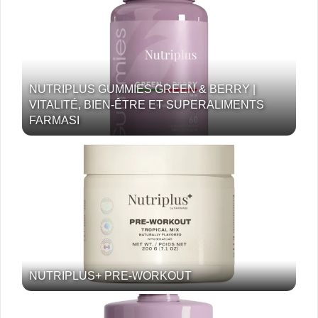
NUTRIPLUS GUMMIES GREEN & BERRY |
VITALITÉ, BIEN-ÊTRE ET SUPERALIMENTS
FARMASI
NUTRIPLUS+ PRE-WORKOUT