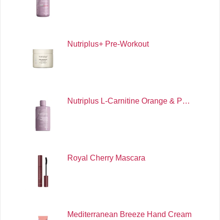
Nutriplus+ Pre-Workout
Nutriplus L-Carnitine Orange & P…
Royal Cherry Mascara
Mediterranean Breeze Hand Cream