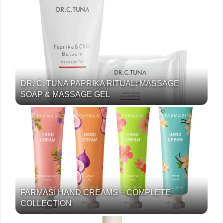
DR. C. TUNA PAPRIKA RITUAL: MASSAGE
SOAP & MASSAGE GEL
FARMASI HAND CREAMS – COMPLETE
COLLECTION