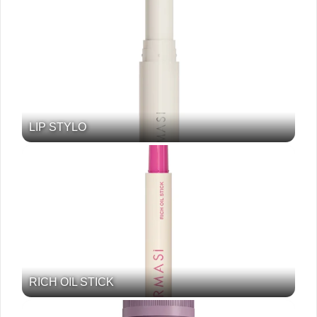
LIP STYLO
RICH OIL STICK