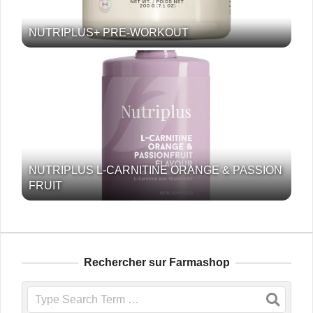
NUTRIPLUS+ PRE-WORKOUT
NUTRIPLUS L-CARNITINE ORANGE & PASSION
FRUIT
Rechercher sur Farmashop
Search