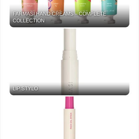
FARMASI HAND CREAMS – COMPLETE
COLLECTION
LIP STYLO