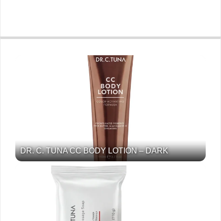
DR. C. TUNA CC BODY LOTION – DARK