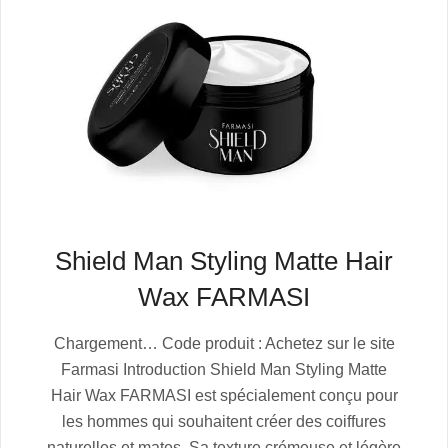
Shield Man Styling Matte Hair
Wax FARMASI
2025-
Chargement… Code produit : Achetez sur le site
07-
Farmasi Introduction Shield Man Styling Matte
06
Hair Wax FARMASI est spécialement conçu pour
les hommes qui souhaitent créer des coiffures
naturelles et mates. Sa texture crémeuse et légère