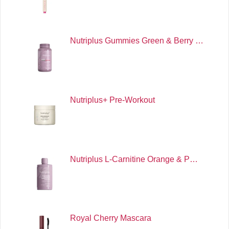
Nutriplus Gummies Green & Berry …
Nutriplus+ Pre-Workout
Nutriplus L-Carnitine Orange & P…
Royal Cherry Mascara