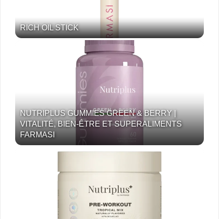
RICH OIL STICK
NUTRIPLUS GUMMIES GREEN & BERRY |
VITALITÉ, BIEN-ÊTRE ET SUPERALIMENTS
FARMASI