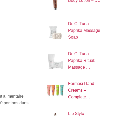
Body Lotion – D…
Dr. C. Tuna
Paprika Massage
Soap
Dr. C. Tuna
Paprika Ritual:
Massage …
Farmasi Hand
Creams –
t alimentaire
Complete…
50 portions dans
Lip Stylo