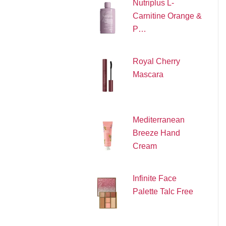
Nutriplus L-
Carnitine Orange &
P…
Royal Cherry
Mascara
Mediterranean
Breeze Hand
Cream
Infinite Face
Palette Talc Free