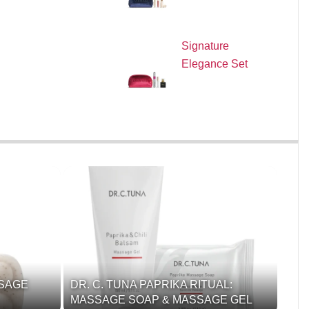
Signature
Elegance Set
SSAGE
DR. C. TUNA PAPRIKA RITUAL:
MASSAGE SOAP & MASSAGE GEL