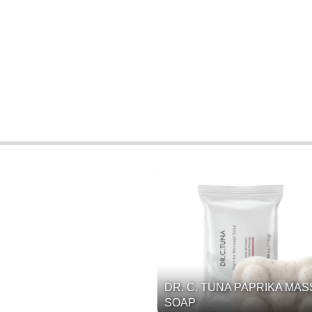
DR. C. TUNA PAPRIKA MA
SOAP