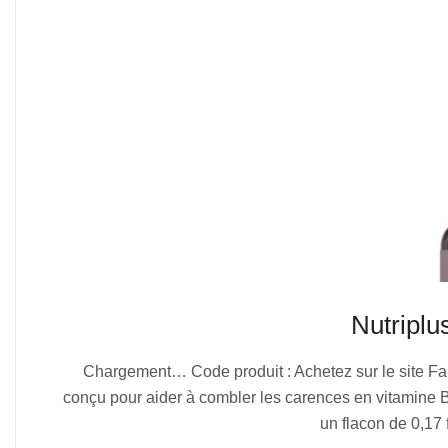
Nutripl
2025-
Chargement… Code produit : Achetez sur le site F
07-
conçu pour aider à combler les carences en vitamine B
05
un flacon de 0,17 f