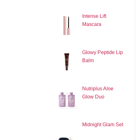
Intense Lift
Mascara
Glowy Peptide Lip
Balm
Nutriplus Aloe
Glow Duo
Midnight Glam Set