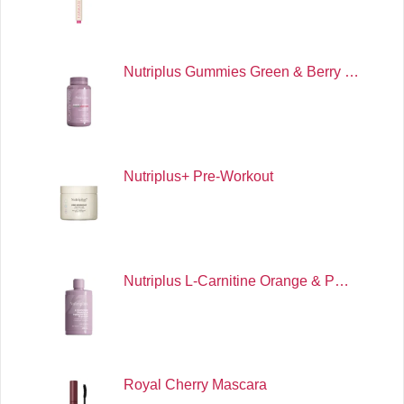
Nutriplus Gummies Green & Berry …
Nutriplus+ Pre-Workout
Nutriplus L-Carnitine Orange & P…
Royal Cherry Mascara