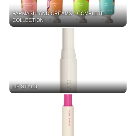
FARMASI HAND CREAMS – COMPLETE
COLLECTION
LIP STYLO