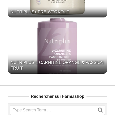
NUTRIPLUS+ PRE-WORKOUT
NUTRIPLUS L-CARNITINE ORANGE & PASSION
FRUIT
Rechercher sur Farmashop
Search