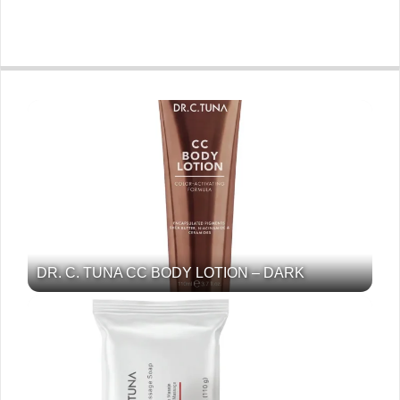
DR. C. TUNA CC BODY LOTION – DARK