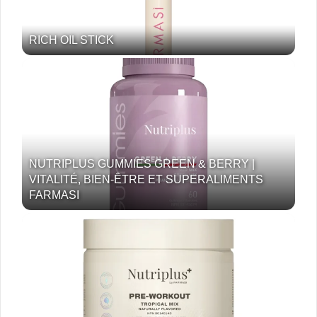
RICH OIL STICK
NUTRIPLUS GUMMIES GREEN & BERRY |
VITALITÉ, BIEN-ÊTRE ET SUPERALIMENTS
FARMASI