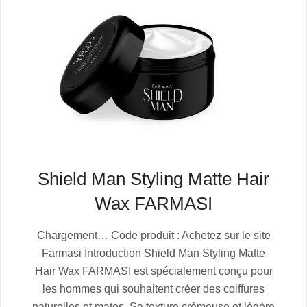
Shield Man Styling Matte Hair
Wax FARMASI
2025-
Chargement… Code produit : Achetez sur le site
07-
Farmasi Introduction Shield Man Styling Matte
06
Hair Wax FARMASI est spécialement conçu pour
les hommes qui souhaitent créer des coiffures
naturelles et mates. Sa texture crémeuse et légère