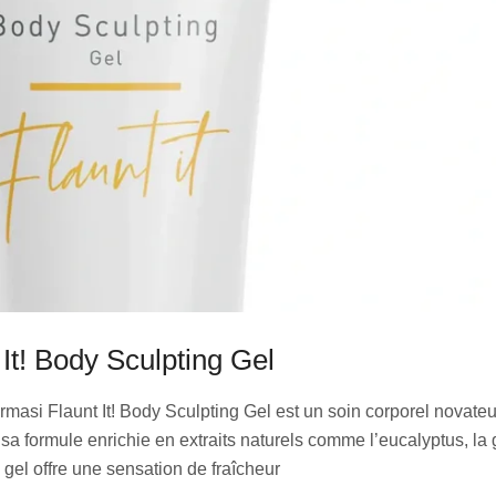
 It! Body Sculpting Gel
masi Flaunt It! Body Sculpting Gel est un soin corporel novate
 sa formule enrichie en extraits naturels comme l’eucalyptus, la g
 gel offre une sensation de fraîcheur