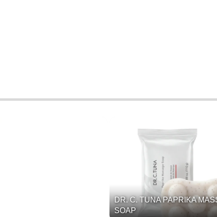
DR. C. TUNA PAPRIKA MA
SOAP