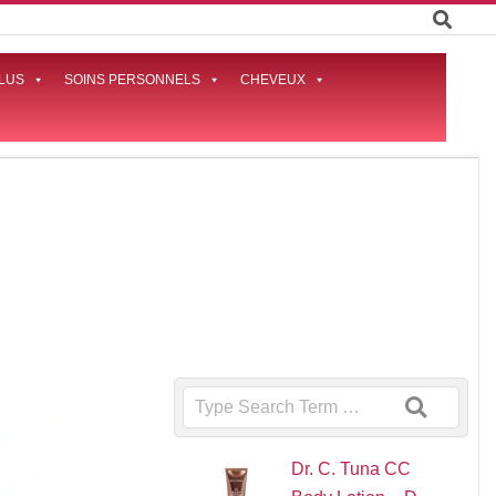
LUS
SOINS PERSONNELS
CHEVEUX
Prima
Naviga
Menu
Search
Dr. C. Tuna CC