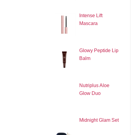
Intense Lift
Mascara
Glowy Peptide Lip
Balm
Nutriplus Aloe
Glow Duo
Midnight Glam Set