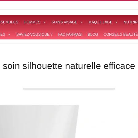
NSEMBLES
HOMMES
SOINS VISAGE
MAQUILLAGE
NUTRIP
ES
SAVIEZ-VOUS QUE ?
FAQ FARMASI
BLOG
CONSEILS BEAUTÉ
soin silhouette naturelle efficace