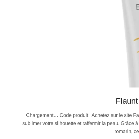
Flaunt
2025-
Chargement… Code produit : Achetez sur le site Far
08-
sublimer votre silhouette et raffermir la peau. Grâce à
01
romarin, ce