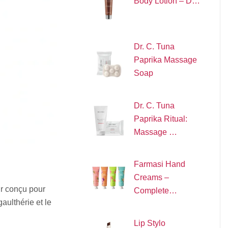
Body Lotion – D…
Dr. C. Tuna
Paprika Massage
Soap
Dr. C. Tuna
Paprika Ritual:
Massage …
Farmasi Hand
Creams –
ur conçu pour
Complete…
aulthérie et le
Lip Stylo