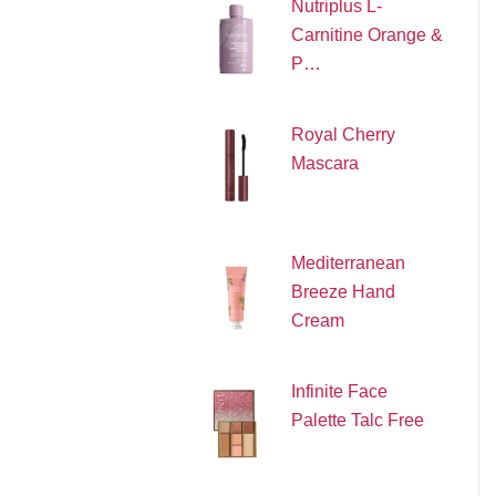
Nutriplus L-
Carnitine Orange &
P…
Royal Cherry
Mascara
Mediterranean
Breeze Hand
Cream
Infinite Face
Palette Talc Free