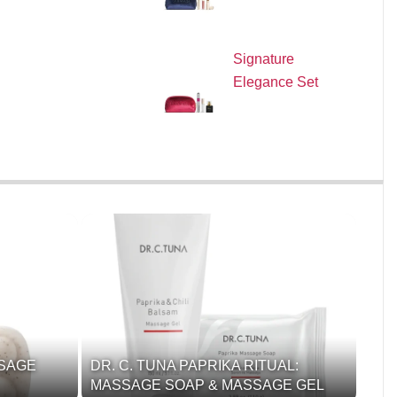
Signature
Elegance Set
SSAGE
DR. C. TUNA PAPRIKA RITUAL:
MASSAGE SOAP & MASSAGE GEL