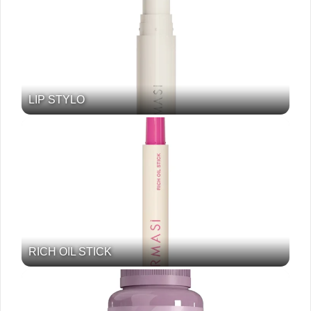
LIP STYLO
RICH OIL STICK