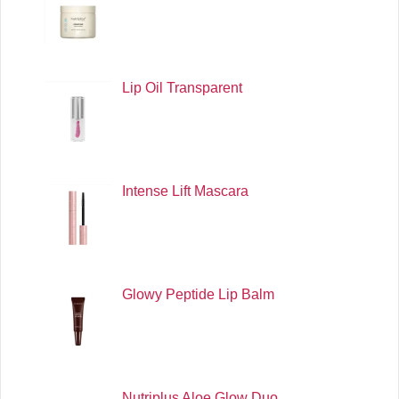
Lip Oil Transparent
Intense Lift Mascara
Glowy Peptide Lip Balm
Nutriplus Aloe Glow Duo