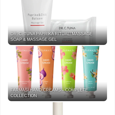
DR. C. TUNA PAPRIKA RITUAL: MASSAGE
SOAP & MASSAGE GEL
FARMASI HAND CREAMS – COMPLETE
COLLECTION