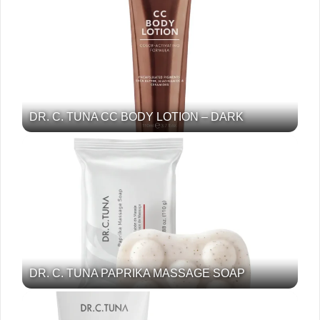
DR. C. TUNA CC BODY LOTION – DARK
DR. C. TUNA PAPRIKA MASSAGE SOAP