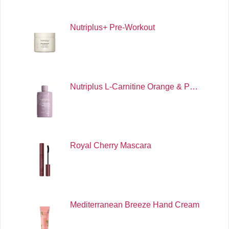
Nutriplus+ Pre-Workout
Nutriplus L-Carnitine Orange & P…
Royal Cherry Mascara
Mediterranean Breeze Hand Cream