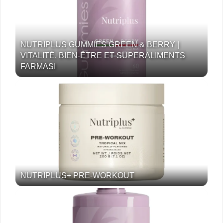
NUTRIPLUS GUMMIES GREEN & BERRY |
VITALITÉ, BIEN-ÊTRE ET SUPERALIMENTS
FARMASI
NUTRIPLUS+ PRE-WORKOUT