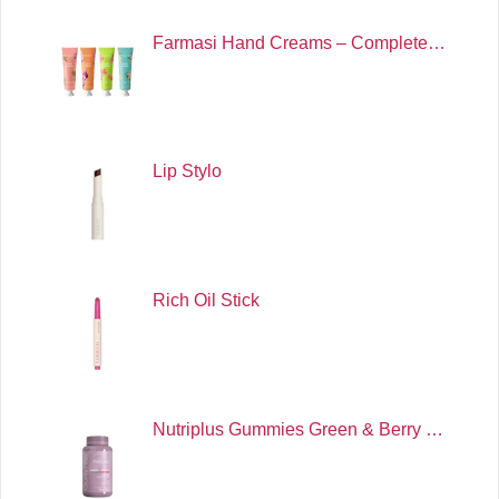
Farmasi Hand Creams – Complete…
Lip Stylo
Rich Oil Stick
Nutriplus Gummies Green & Berry …