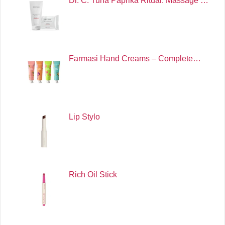
Dr. C. Tuna Paprika Ritual: Massage …
Farmasi Hand Creams – Complete…
Lip Stylo
Rich Oil Stick