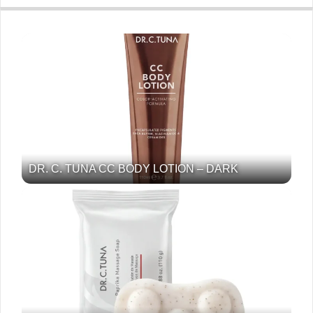
DR. C. TUNA CC BODY LOTION – DARK