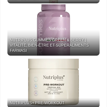
NUTRIPLUS GUMMIES GREEN & BERRY |
VITALITÉ, BIEN-ÊTRE ET SUPERALIMENTS
FARMASI
NUTRIPLUS+ PRE-WORKOUT