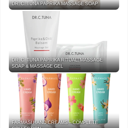
DR. C. TUNA PAPRIKA MASSAGE SOAP
DR. C. TUNA PAPRIKA RITUAL: MASSAGE
SOAP & MASSAGE GEL
FARMASI HAND CREAMS – COMPLETE