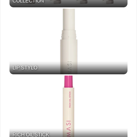
COLLECTION
LIP STYLO
RICH OIL STICK