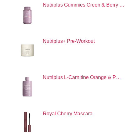
Nutriplus Gummies Green & Berry …
Nutriplus+ Pre-Workout
Nutriplus L-Carnitine Orange & P…
Royal Cherry Mascara