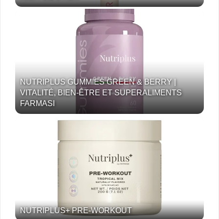
NUTRIPLUS GUMMIES GREEN & BERRY |
VITALITÉ, BIEN-ÊTRE ET SUPERALIMENTS
FARMASI
NUTRIPLUS+ PRE-WORKOUT