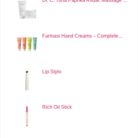
Dr. C. Tuna Paprika Ritual: Massage …
Farmasi Hand Creams – Complete…
Lip Stylo
Rich Oil Stick