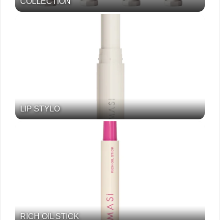
COLLECTION
LIP STYLO
RICH OIL STICK