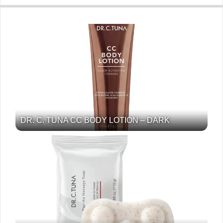
DR. C. TUNA CC BODY LOTION – DARK