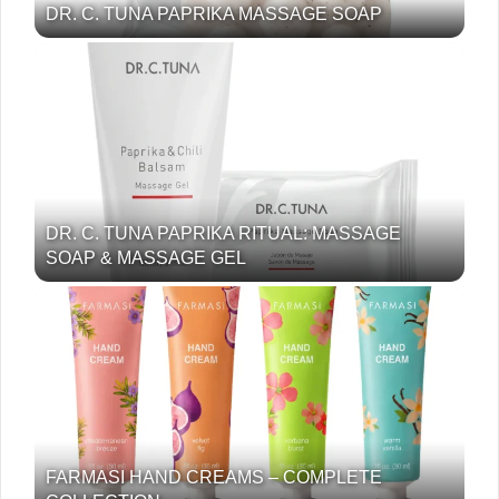
DR. C. TUNA PAPRIKA MASSAGE SOAP
DR. C. TUNA PAPRIKA RITUAL: MASSAGE
SOAP & MASSAGE GEL
FARMASI HAND CREAMS – COMPLETE