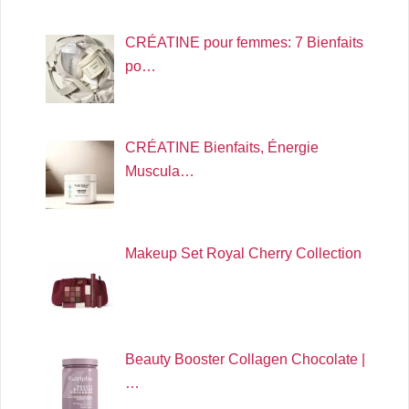
CRÉATINE pour femmes: 7 Bienfaits
po…
CRÉATINE Bienfaits, Énergie
Muscula…
Makeup Set Royal Cherry Collection
Beauty Booster Collagen Chocolate |
…