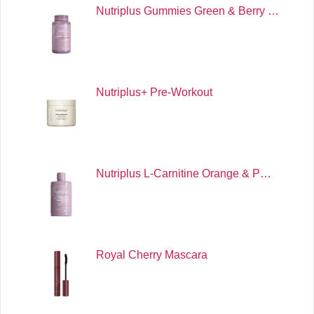
Nutriplus Gummies Green & Berry …
Nutriplus+ Pre-Workout
Nutriplus L-Carnitine Orange & P…
Royal Cherry Mascara