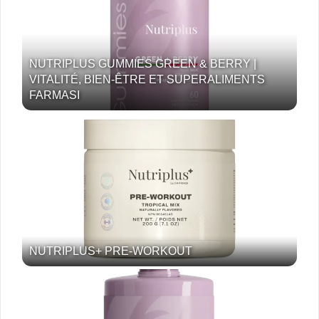
NUTRIPLUS GUMMIES GREEN & BERRY |
VITALITÉ, BIEN-ÊTRE ET SUPERALIMENTS
FARMASI
NUTRIPLUS+ PRE-WORKOUT