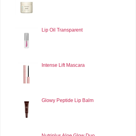
Lip Oil Transparent
Intense Lift Mascara
Glowy Peptide Lip Balm
Nutriplus Aloe Glow Duo