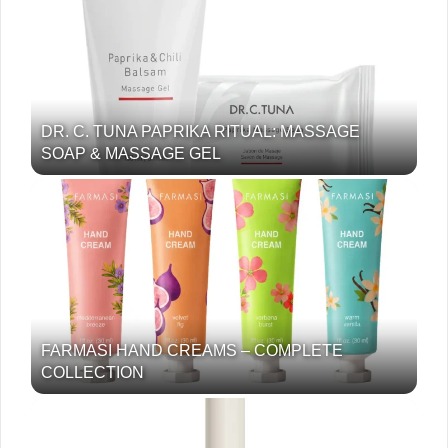
DR. C. TUNA PAPRIKA RITUAL: MASSAGE
SOAP & MASSAGE GEL
FARMASI HAND CREAMS – COMPLETE
COLLECTION