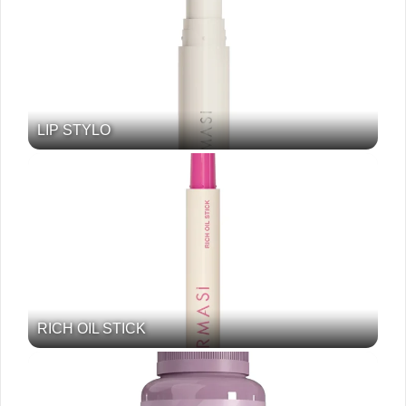
LIP STYLO
RICH OIL STICK