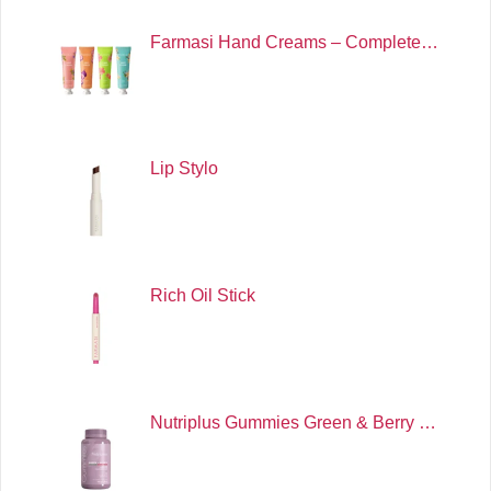
Farmasi Hand Creams – Complete…
Lip Stylo
Rich Oil Stick
Nutriplus Gummies Green & Berry …