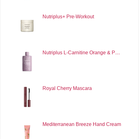
Nutriplus+ Pre-Workout
Nutriplus L-Carnitine Orange & P…
Royal Cherry Mascara
Mediterranean Breeze Hand Cream