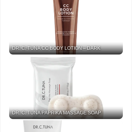
DR. C. TUNA CC BODY LOTION – DARK
DR. C. TUNA PAPRIKA MASSAGE SOAP