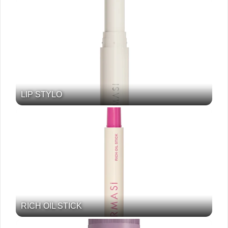
LIP STYLO
RICH OIL STICK