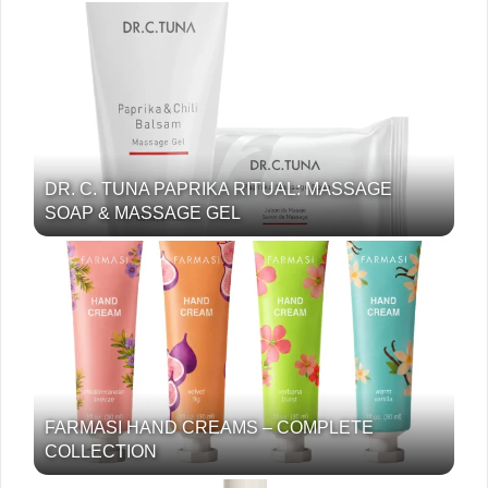
DR. C. TUNA PAPRIKA RITUAL: MASSAGE
SOAP & MASSAGE GEL
FARMASI HAND CREAMS – COMPLETE
COLLECTION