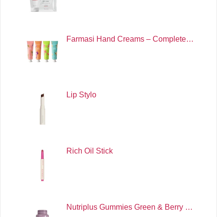
Farmasi Hand Creams – Complete…
Lip Stylo
Rich Oil Stick
Nutriplus Gummies Green & Berry …