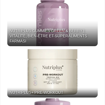
NUTRIPLUS GUMMIES GREEN & BERRY |
VITALITÉ, BIEN-ÊTRE ET SUPERALIMENTS
FARMASI
NUTRIPLUS+ PRE-WORKOUT