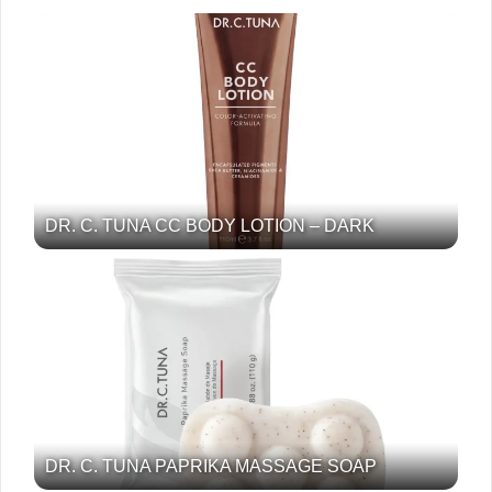
DR. C. TUNA CC BODY LOTION – DARK
DR. C. TUNA PAPRIKA MASSAGE SOAP