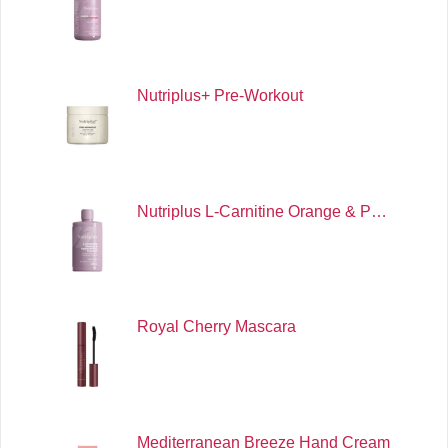
Nutriplus+ Pre-Workout
Nutriplus L-Carnitine Orange & P…
Royal Cherry Mascara
Mediterranean Breeze Hand Cream