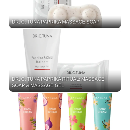
DR. C. TUNA PAPRIKA MASSAGE SOAP
DR. C. TUNA PAPRIKA RITUAL: MASSAGE
SOAP & MASSAGE GEL