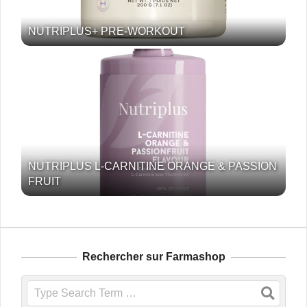
NUTRIPLUS+ PRE-WORKOUT
NUTRIPLUS L-CARNITINE ORANGE & PASSION
FRUIT
Rechercher sur Farmashop
Search