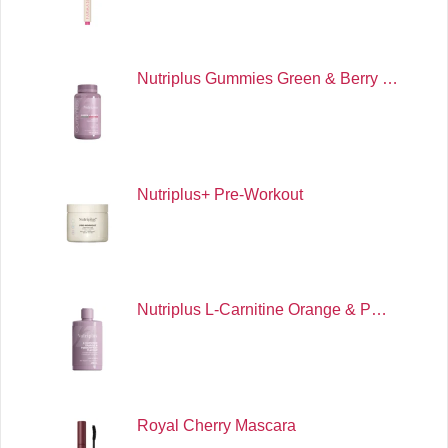
Nutriplus Gummies Green & Berry …
Nutriplus+ Pre-Workout
Nutriplus L-Carnitine Orange & P…
Royal Cherry Mascara