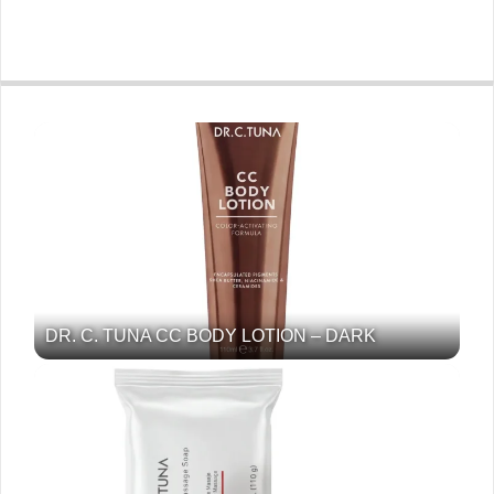
DR. C. TUNA CC BODY LOTION – DARK