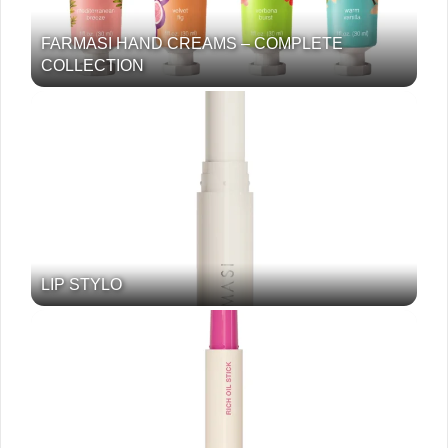
FARMASI HAND CREAMS – COMPLETE
COLLECTION
LIP STYLO