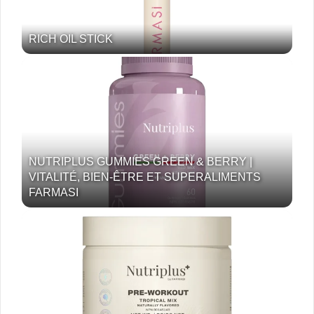
RICH OIL STICK
NUTRIPLUS GUMMIES GREEN & BERRY |
VITALITÉ, BIEN-ÊTRE ET SUPERALIMENTS
FARMASI