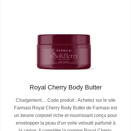
Royal Cherry Body Butter
2025-
Chargement… Code produit : Achetez sur le site
10-
Farmasi Royal Cherry Body Butter de Farmasi est
13
un beurre corporel riche et nourrissant conçu pour
envelopper la peau d’un voile velouté parfumé à
la cerise. Il complète la gamme Royal Cherry,