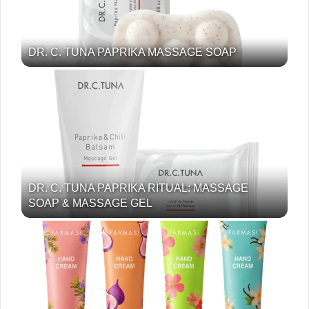
DR. C. TUNA PAPRIKA MASSAGE SOAP
DR. C. TUNA PAPRIKA RITUAL: MASSAGE
SOAP & MASSAGE GEL