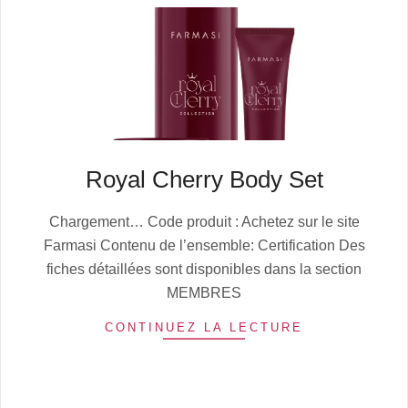
Royal Cherry Body Set
2025-
Chargement… Code produit : Achetez sur le site
10-
Farmasi Contenu de l’ensemble: Certification Des
13
fiches détaillées sont disponibles dans la section
MEMBRES
CONTINUEZ LA LECTURE