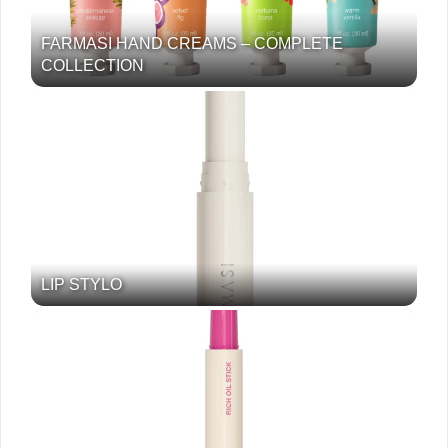
FARMASI HAND CREAMS – COMPLETE
COLLECTION
LIP STYLO