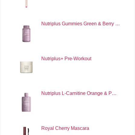
Nutriplus Gummies Green & Berry …
Nutriplus+ Pre-Workout
Nutriplus L-Carnitine Orange & P…
Royal Cherry Mascara