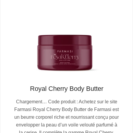
Royal Cherry Body Butter
2025-
Chargement… Code produit : Achetez sur le site
10-
Farmasi Royal Cherry Body Butter de Farmasi est
13
un beurre corporel riche et nourrissant conçu pour
envelopper la peau d’un voile velouté parfumé à
la cerise. Il complète la gamme Royal Cherry,