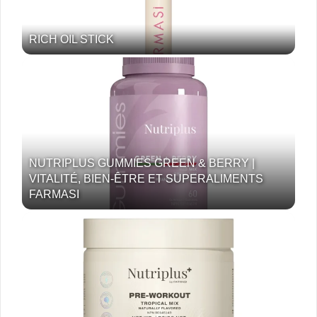
RICH OIL STICK
NUTRIPLUS GUMMIES GREEN & BERRY |
VITALITÉ, BIEN-ÊTRE ET SUPERALIMENTS
FARMASI