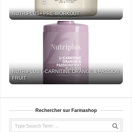
NUTRIPLUS+ PRE-WORKOUT
NUTRIPLUS L-CARNITINE ORANGE & PASSION
FRUIT
Rechercher sur Farmashop
Search