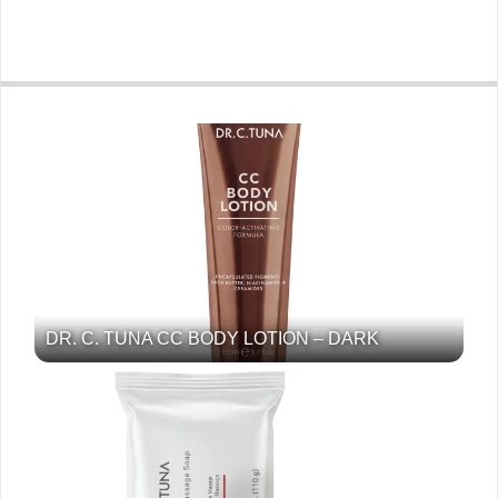
DR. C. TUNA CC BODY LOTION – DARK