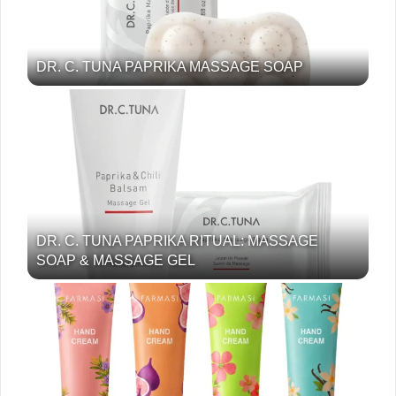
DR. C. TUNA PAPRIKA MASSAGE SOAP
DR. C. TUNA PAPRIKA RITUAL: MASSAGE
SOAP & MASSAGE GEL