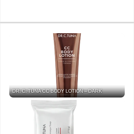
DR. C. TUNA CC BODY LOTION – DARK