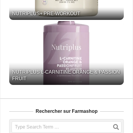
NUTRIPLUS+ PRE-WORKOUT
NUTRIPLUS L-CARNITINE ORANGE & PASSION
FRUIT
Rechercher sur Farmashop
Search