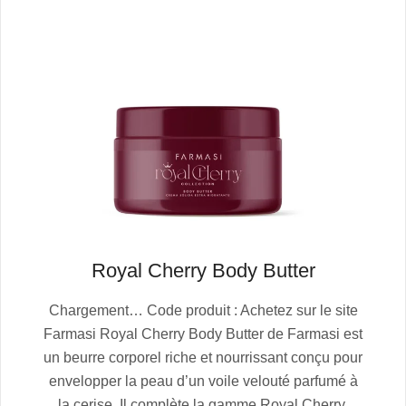
Royal Cherry Body Butter
2025-
Chargement… Code produit : Achetez sur le site
10-
Farmasi Royal Cherry Body Butter de Farmasi est
13
un beurre corporel riche et nourrissant conçu pour
envelopper la peau d’un voile velouté parfumé à
la cerise. Il complète la gamme Royal Cherry,