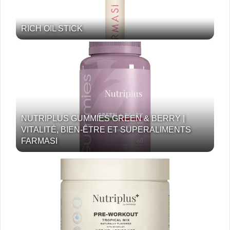
RICH OIL STICK
NUTRIPLUS GUMMIES GREEN & BERRY |
VITALITÉ, BIEN-ÊTRE ET SUPERALIMENTS
FARMASI