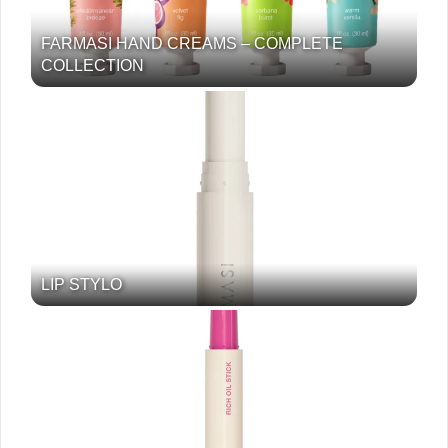
FARMASI HAND CREAMS – COMPLETE
COLLECTION
LIP STYLO