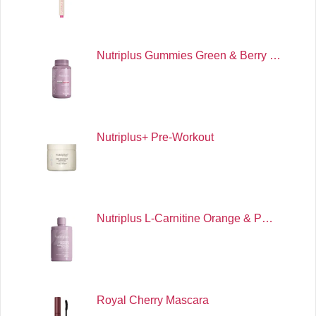
Nutriplus Gummies Green & Berry …
Nutriplus+ Pre-Workout
Nutriplus L-Carnitine Orange & P…
Royal Cherry Mascara