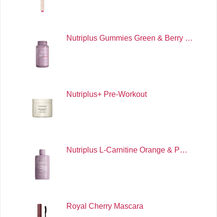
Nutriplus Gummies Green & Berry …
Nutriplus+ Pre-Workout
Nutriplus L-Carnitine Orange & P…
Royal Cherry Mascara