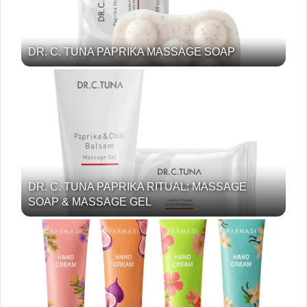
DR. C. TUNA PAPRIKA MASSAGE SOAP
DR. C. TUNA PAPRIKA RITUAL: MASSAGE
SOAP & MASSAGE GEL