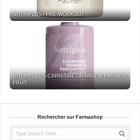
NUTRIPLUS+ PRE-WORKOUT
NUTRIPLUS L-CARNITINE ORANGE & PASSION
FRUIT
Rechercher sur Farmashop
Search