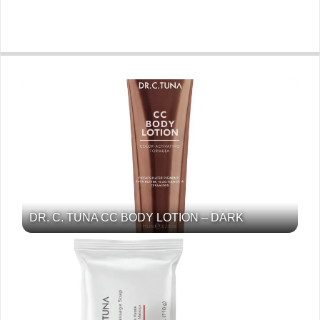
DR. C. TUNA CC BODY LOTION – DARK