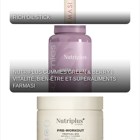
RICH OIL STICK
NUTRIPLUS GUMMIES GREEN & BERRY |
VITALITÉ, BIEN-ÊTRE ET SUPERALIMENTS
FARMASI