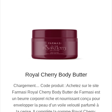
Royal Cherry Body Butter
2025-
Chargement… Code produit : Achetez sur le site
10-
Farmasi Royal Cherry Body Butter de Farmasi est
13
un beurre corporel riche et nourrissant conçu pour
envelopper la peau d’un voile velouté parfumé à
la cerise. Il complète la gamme Royal Cherry,