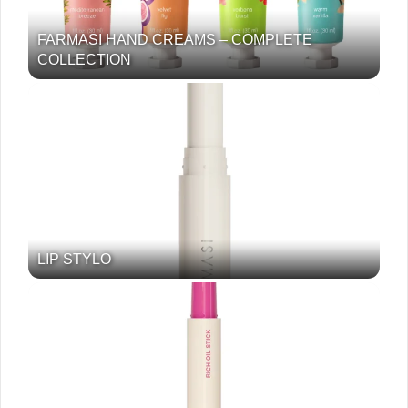
FARMASI HAND CREAMS – COMPLETE
COLLECTION
LIP STYLO