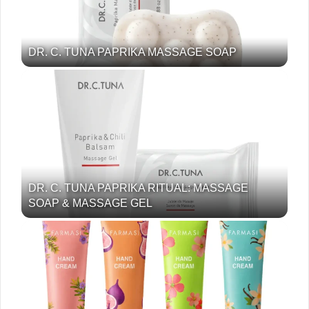
DR. C. TUNA PAPRIKA MASSAGE SOAP
DR. C. TUNA PAPRIKA RITUAL: MASSAGE
SOAP & MASSAGE GEL