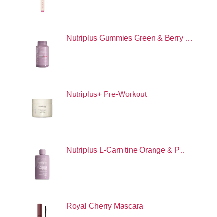
Nutriplus Gummies Green & Berry …
Nutriplus+ Pre-Workout
Nutriplus L-Carnitine Orange & P…
Royal Cherry Mascara