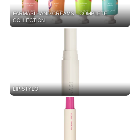
FARMASI HAND CREAMS – COMPLETE
COLLECTION
LIP STYLO