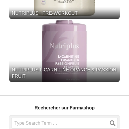
NUTRIPLUS+ PRE-WORKOUT
NUTRIPLUS L-CARNITINE ORANGE & PASSION
FRUIT
Rechercher sur Farmashop
Search