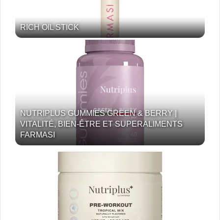
RICH OIL STICK
NUTRIPLUS GUMMIES GREEN & BERRY |
VITALITÉ, BIEN-ÊTRE ET SUPERALIMENTS
FARMASI