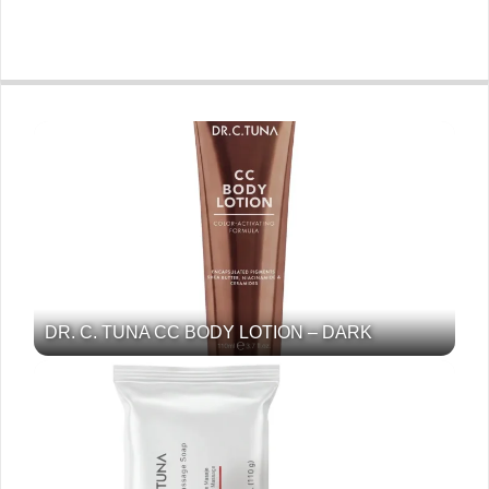
DR. C. TUNA CC BODY LOTION – DARK