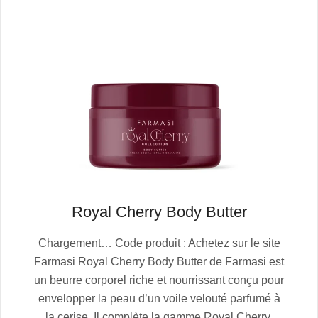
Royal Cherry Body Butter
2025-
Chargement… Code produit : Achetez sur le site
10-
Farmasi Royal Cherry Body Butter de Farmasi est
13
un beurre corporel riche et nourrissant conçu pour
envelopper la peau d’un voile velouté parfumé à
la cerise. Il complète la gamme Royal Cherry,