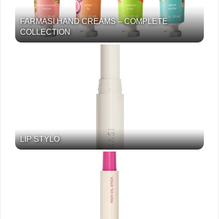
FARMASI HAND CREAMS – COMPLETE
COLLECTION
LIP STYLO