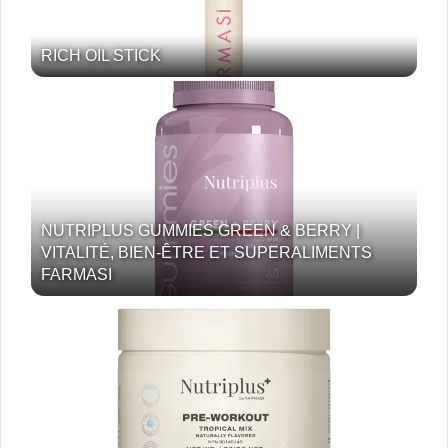
RICH OIL STICK
NUTRIPLUS GUMMIES GREEN & BERRY |
VITALITÉ, BIEN-ÊTRE ET SUPERALIMENTS
FARMASI