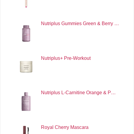
Nutriplus Gummies Green & Berry …
Nutriplus+ Pre-Workout
Nutriplus L-Carnitine Orange & P…
Royal Cherry Mascara