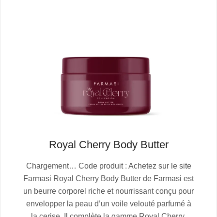
Royal Cherry Body Butter
2025-
Chargement… Code produit : Achetez sur le site
10-
Farmasi Royal Cherry Body Butter de Farmasi est
13
un beurre corporel riche et nourrissant conçu pour
envelopper la peau d’un voile velouté parfumé à
la cerise. Il complète la gamme Royal Cherry,