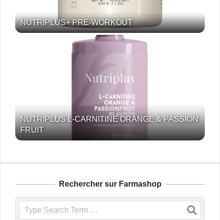
NUTRIPLUS+ PRE-WORKOUT
NUTRIPLUS L-CARNITINE ORANGE & PASSION
FRUIT
Rechercher sur Farmashop
Search