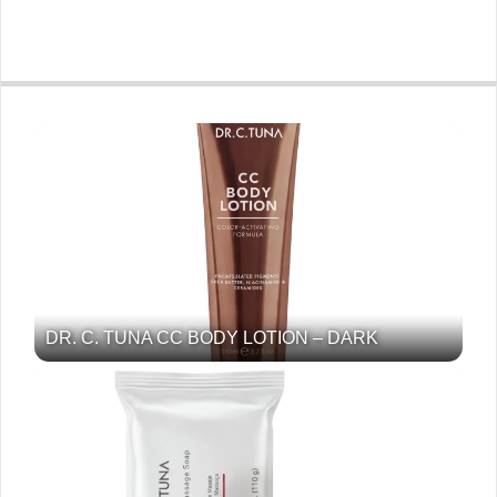
DR. C. TUNA CC BODY LOTION – DARK