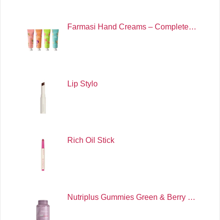
Farmasi Hand Creams – Complete…
Lip Stylo
Rich Oil Stick
Nutriplus Gummies Green & Berry …