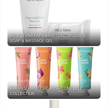
DR. C. TUNA PAPRIKA RITUAL: MASSAGE
SOAP & MASSAGE GEL
FARMASI HAND CREAMS – COMPLETE
COLLECTION