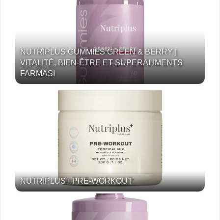
NUTRIPLUS GUMMIES GREEN & BERRY |
VITALITÉ, BIEN-ÊTRE ET SUPERALIMENTS
FARMASI
NUTRIPLUS+ PRE-WORKOUT