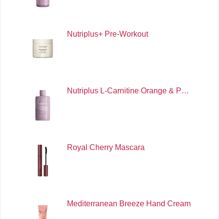
Nutriplus+ Pre-Workout
Nutriplus L-Carnitine Orange & P…
Royal Cherry Mascara
Mediterranean Breeze Hand Cream