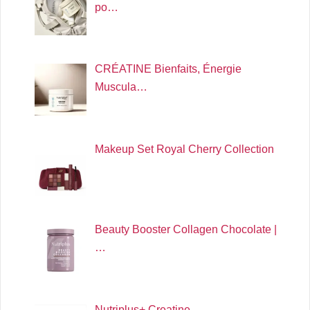
po…
CRÉATINE Bienfaits, Énergie
Muscula…
Makeup Set Royal Cherry Collection
Beauty Booster Collagen Chocolate |
…
Nutriplus+ Creatine