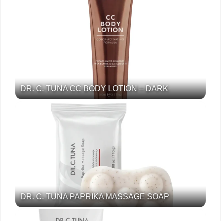
DR. C. TUNA CC BODY LOTION – DARK
DR. C. TUNA PAPRIKA MASSAGE SOAP