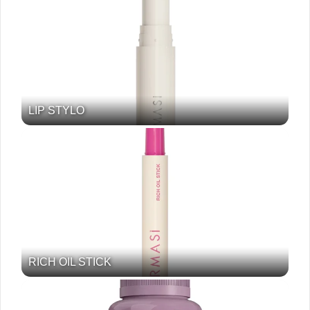
LIP STYLO
RICH OIL STICK