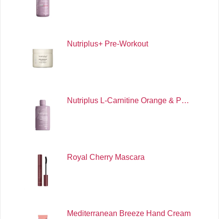
Nutriplus+ Pre-Workout
Nutriplus L-Carnitine Orange & P…
Royal Cherry Mascara
Mediterranean Breeze Hand Cream