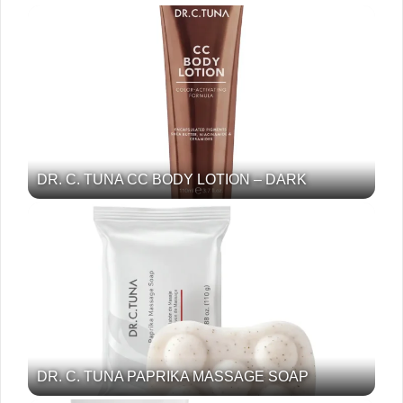
DR. C. TUNA CC BODY LOTION – DARK
DR. C. TUNA PAPRIKA MASSAGE SOAP