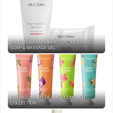
DR. C. TUNA PAPRIKA RITUAL: MASSAGE
SOAP & MASSAGE GEL
FARMASI HAND CREAMS – COMPLETE
COLLECTION