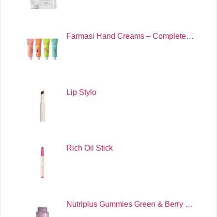
Farmasi Hand Creams – Complete…
Lip Stylo
Rich Oil Stick
Nutriplus Gummies Green & Berry …