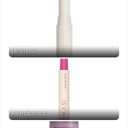
LIP STYLO
RICH OIL STICK