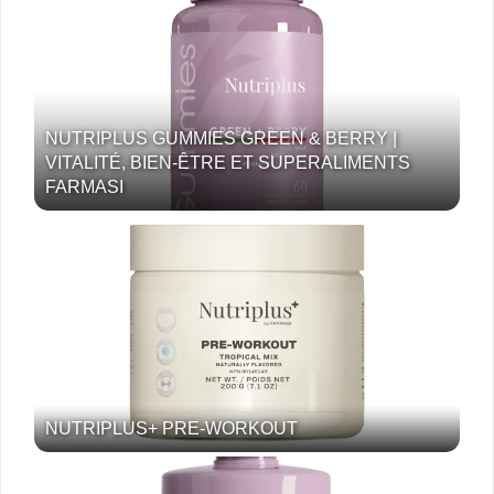
NUTRIPLUS GUMMIES GREEN & BERRY |
VITALITÉ, BIEN-ÊTRE ET SUPERALIMENTS
FARMASI
NUTRIPLUS+ PRE-WORKOUT