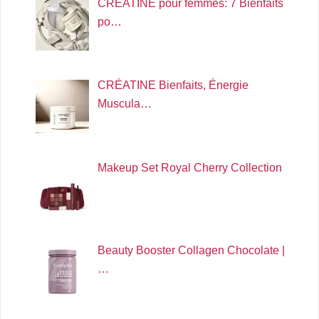
CRÉATINE pour femmes: 7 Bienfaits
po…
CRÉATINE Bienfaits, Énergie
Muscula…
Makeup Set Royal Cherry Collection
Beauty Booster Collagen Chocolate |
…