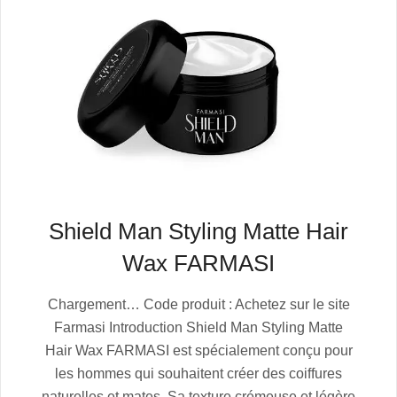
Shield Man Styling Matte Hair
Wax FARMASI
2025-
Chargement… Code produit : Achetez sur le site
07-
Farmasi Introduction Shield Man Styling Matte
06
Hair Wax FARMASI est spécialement conçu pour
les hommes qui souhaitent créer des coiffures
naturelles et mates. Sa texture crémeuse et légère