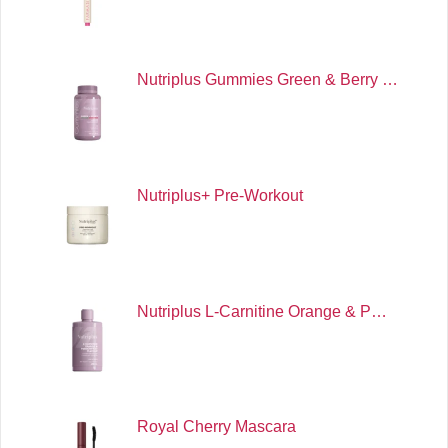
Nutriplus Gummies Green & Berry …
Nutriplus+ Pre-Workout
Nutriplus L-Carnitine Orange & P…
Royal Cherry Mascara