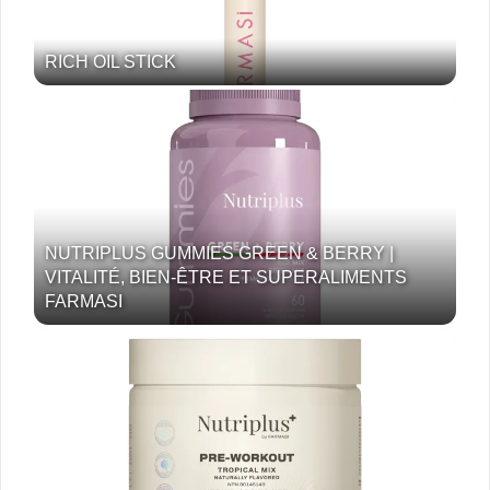
RICH OIL STICK
NUTRIPLUS GUMMIES GREEN & BERRY |
VITALITÉ, BIEN-ÊTRE ET SUPERALIMENTS
FARMASI