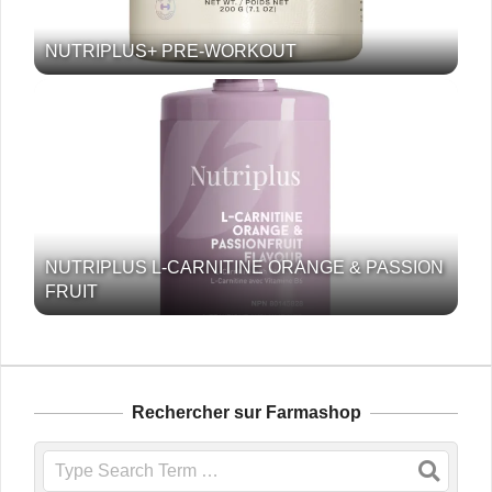
NUTRIPLUS+ PRE-WORKOUT
NUTRIPLUS L-CARNITINE ORANGE & PASSION
FRUIT
Rechercher sur Farmashop
Search