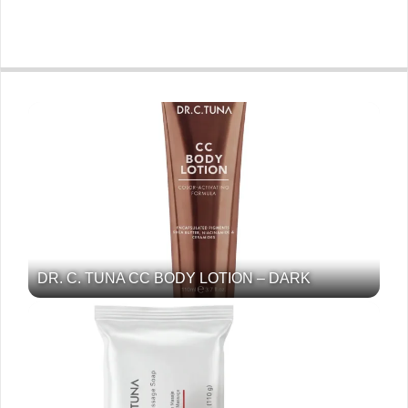
DR. C. TUNA CC BODY LOTION – DARK