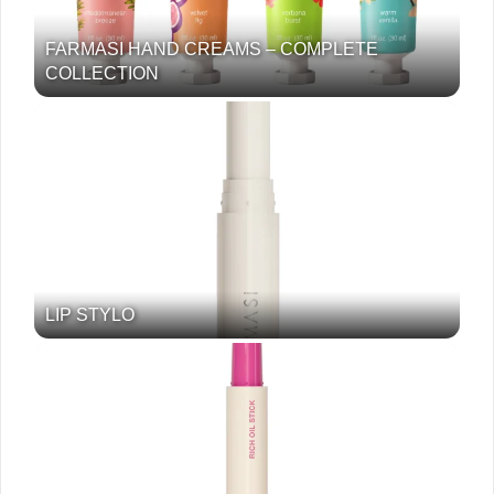
FARMASI HAND CREAMS – COMPLETE
COLLECTION
LIP STYLO