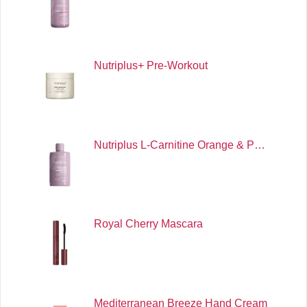
Nutriplus+ Pre-Workout
Nutriplus L-Carnitine Orange & P…
Royal Cherry Mascara
Mediterranean Breeze Hand Cream