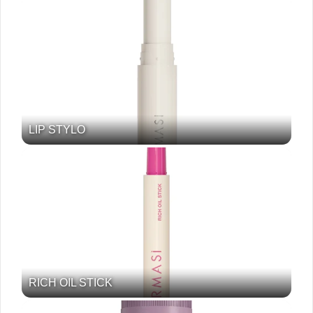
LIP STYLO
RICH OIL STICK