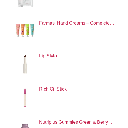
Farmasi Hand Creams – Complete…
Lip Stylo
Rich Oil Stick
Nutriplus Gummies Green & Berry …