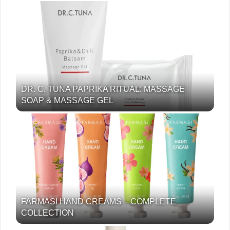
DR. C. TUNA PAPRIKA RITUAL: MASSAGE
SOAP & MASSAGE GEL
FARMASI HAND CREAMS – COMPLETE
COLLECTION