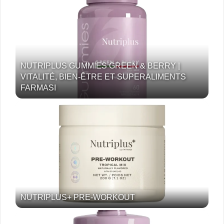
NUTRIPLUS GUMMIES GREEN & BERRY |
VITALITÉ, BIEN-ÊTRE ET SUPERALIMENTS
FARMASI
NUTRIPLUS+ PRE-WORKOUT