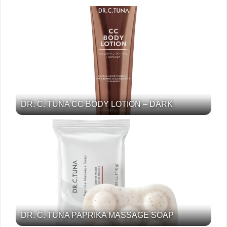
DR. C. TUNA CC BODY LOTION – DARK
DR. C. TUNA PAPRIKA MASSAGE SOAP