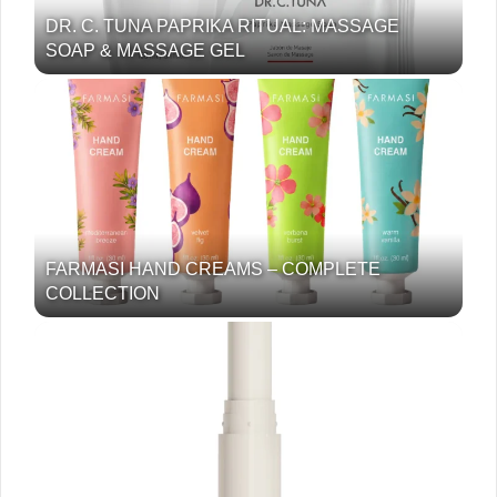
DR. C. TUNA PAPRIKA RITUAL: MASSAGE
SOAP & MASSAGE GEL
FARMASI HAND CREAMS – COMPLETE
COLLECTION