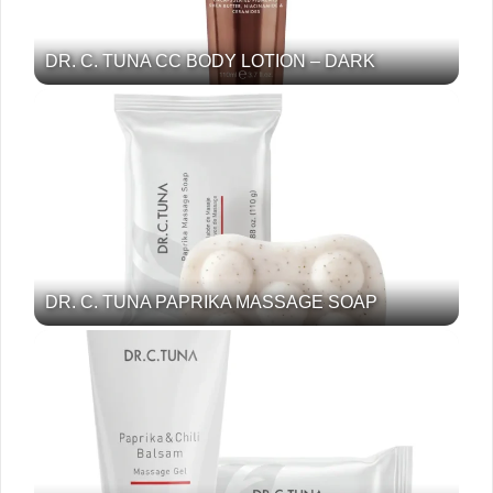
DR. C. TUNA CC BODY LOTION – DARK
DR. C. TUNA PAPRIKA MASSAGE SOAP