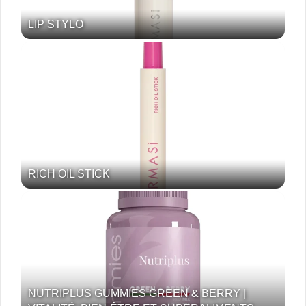
LIP STYLO
RICH OIL STICK
NUTRIPLUS GUMMIES GREEN & BERRY |