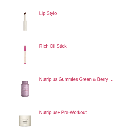
Lip Stylo
Rich Oil Stick
Nutriplus Gummies Green & Berry …
Nutriplus+ Pre-Workout