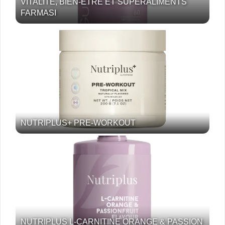
VITALITÉ, BIEN-ÊTRE ET SUPERALIMENTS
FARMASI
NUTRIPLUS+ PRE-WORKOUT
NUTRIPLUS L-CARNITINE ORANGE & PASSION