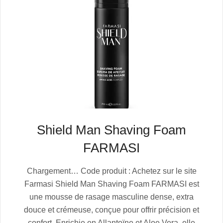
Shield Man Shaving Foam
FARMASI
2025-
Chargement… Code produit : Achetez sur le site
07-
Farmasi Shield Man Shaving Foam FARMASI est
06
une mousse de rasage masculine dense, extra
douce et crémeuse, conçue pour offrir précision et
confort. Enrichie en Allantoïne et Aloe Vera, elle