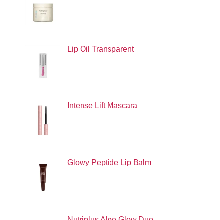
Lip Oil Transparent
Intense Lift Mascara
Glowy Peptide Lip Balm
Nutriplus Aloe Glow Duo