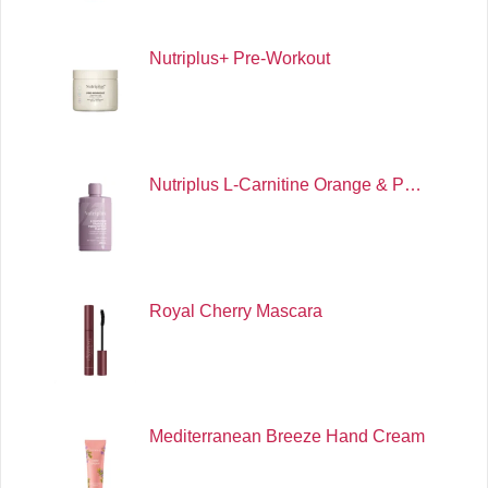
Nutriplus+ Pre-Workout
Nutriplus L-Carnitine Orange & P…
Royal Cherry Mascara
Mediterranean Breeze Hand Cream