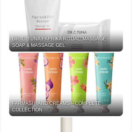
DR. C. TUNA PAPRIKA RITUAL: MASSAGE
SOAP & MASSAGE GEL
FARMASI HAND CREAMS – COMPLETE
COLLECTION