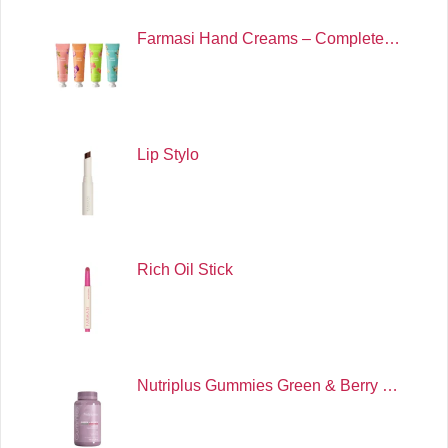
Farmasi Hand Creams – Complete…
Lip Stylo
Rich Oil Stick
Nutriplus Gummies Green & Berry …