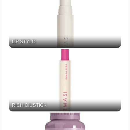
LIP STYLO
RICH OIL STICK