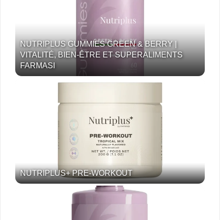
NUTRIPLUS GUMMIES GREEN & BERRY |
VITALITÉ, BIEN-ÊTRE ET SUPERALIMENTS
FARMASI
NUTRIPLUS+ PRE-WORKOUT