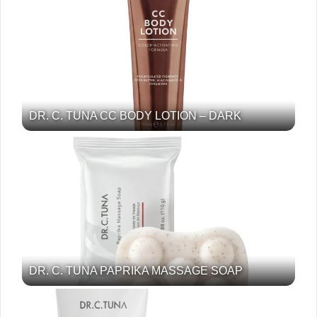
DR. C. TUNA CC BODY LOTION – DARK
DR. C. TUNA PAPRIKA MASSAGE SOAP