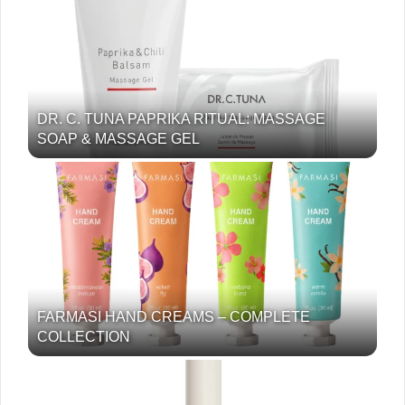
DR. C. TUNA PAPRIKA RITUAL: MASSAGE
SOAP & MASSAGE GEL
FARMASI HAND CREAMS – COMPLETE
COLLECTION