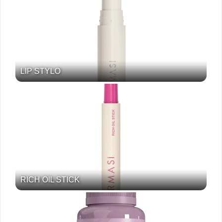
LIP STYLO
RICH OIL STICK