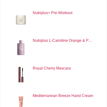
Nutriplus+ Pre-Workout
Nutriplus L-Carnitine Orange & P…
Royal Cherry Mascara
Mediterranean Breeze Hand Cream