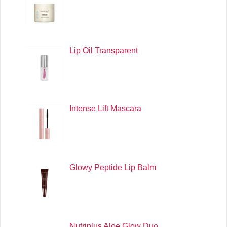
Lip Oil Transparent
Intense Lift Mascara
Glowy Peptide Lip Balm
Nutriplus Aloe Glow Duo