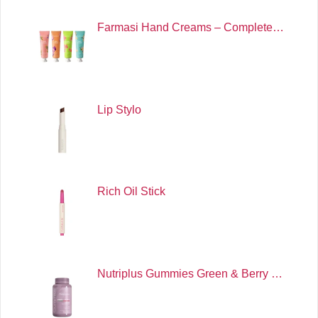
Farmasi Hand Creams – Complete…
Lip Stylo
Rich Oil Stick
Nutriplus Gummies Green & Berry …