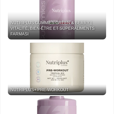
NUTRIPLUS GUMMIES GREEN & BERRY |
VITALITÉ, BIEN-ÊTRE ET SUPERALIMENTS
FARMASI
NUTRIPLUS+ PRE-WORKOUT