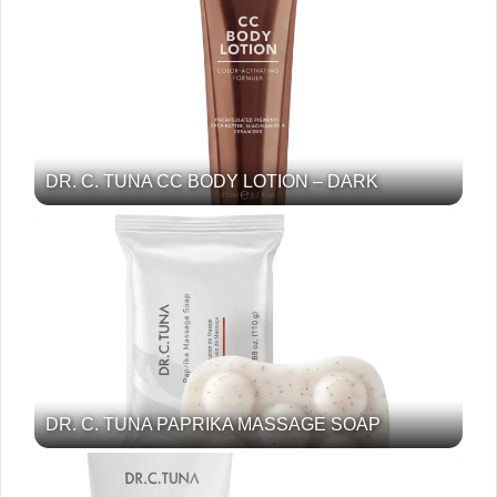
DR. C. TUNA CC BODY LOTION – DARK
DR. C. TUNA PAPRIKA MASSAGE SOAP