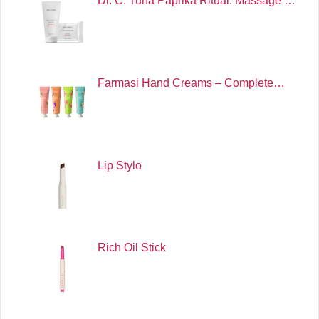
Dr. C. Tuna Paprika Ritual: Massage …
Farmasi Hand Creams – Complete…
Lip Stylo
Rich Oil Stick