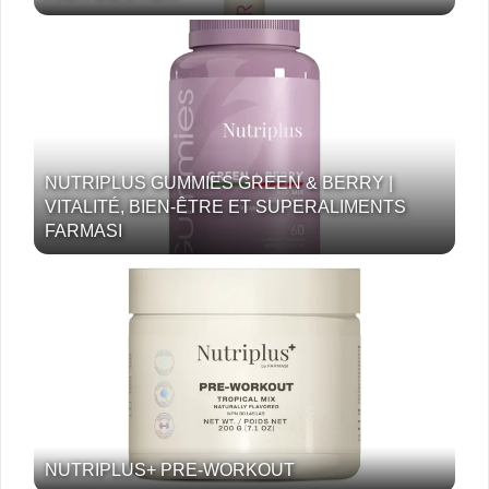
NUTRIPLUS GUMMIES GREEN & BERRY |
VITALITÉ, BIEN-ÊTRE ET SUPERALIMENTS
FARMASI
NUTRIPLUS+ PRE-WORKOUT