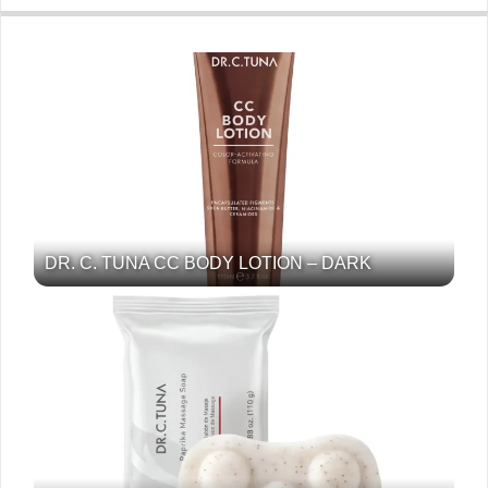
DR. C. TUNA CC BODY LOTION – DARK