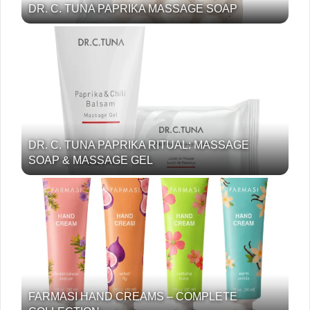
DR. C. TUNA PAPRIKA MASSAGE SOAP
DR. C. TUNA PAPRIKA RITUAL: MASSAGE
SOAP & MASSAGE GEL
FARMASI HAND CREAMS – COMPLETE