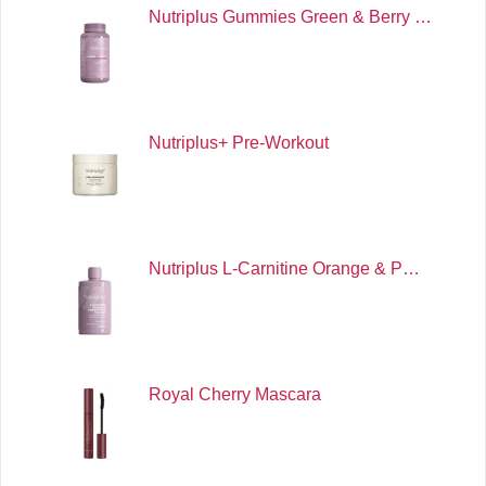
Nutriplus Gummies Green & Berry …
Nutriplus+ Pre-Workout
Nutriplus L-Carnitine Orange & P…
Royal Cherry Mascara