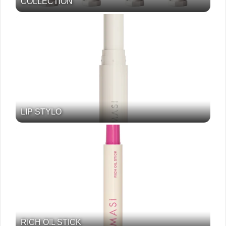
COLLECTION
LIP STYLO
RICH OIL STICK