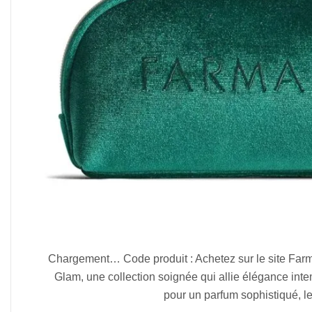
2026-
Chargement… Code produit : Achetez sur le site Farma
01-
Glam, une collection soignée qui allie élégance in
12
pour un parfum sophistiqué, 