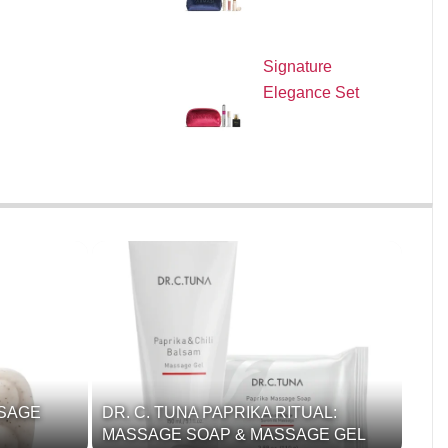
Signature
Elegance Set
SSAGE
DR. C. TUNA PAPRIKA RITUAL:
MASSAGE SOAP & MASSAGE GEL