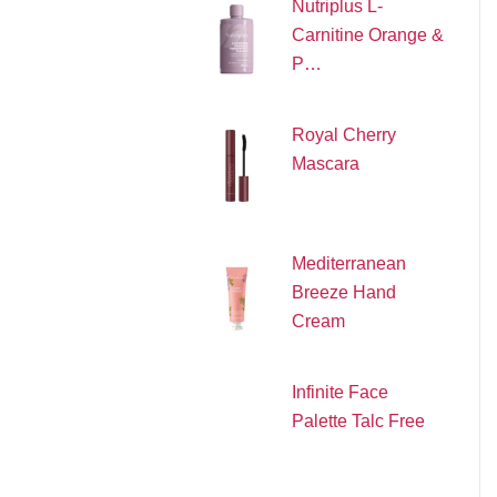
Nutriplus L-
Carnitine Orange &
P…
Royal Cherry
Mascara
Mediterranean
Breeze Hand
Cream
Infinite Face
Palette Talc Free