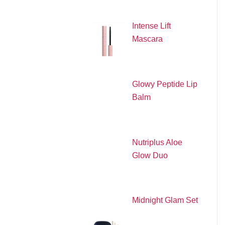
Intense Lift
Mascara
Glowy Peptide Lip
Balm
Nutriplus Aloe
Glow Duo
Midnight Glam Set