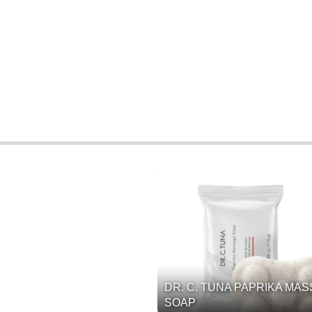
DR. C. TUNA PAPRIKA MA
SOAP