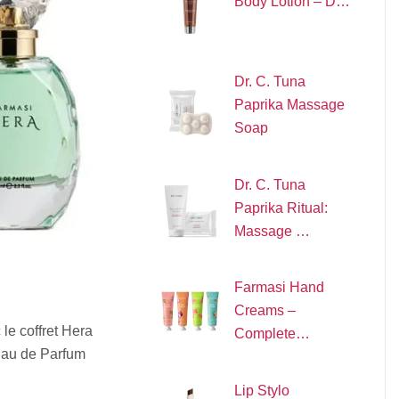
Body Lotion – D…
Dr. C. Tuna
Paprika Massage
Soap
Dr. C. Tuna
Paprika Ritual:
Massage …
Farmasi Hand
Creams –
le coffret Hera
Complete…
Eau de Parfum
Lip Stylo