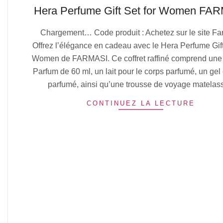
Hera Perfume Gift Set for Women FA
2025-
Chargement… Code produit : Achetez sur le site Fa
07-
Offrez l’élégance en cadeau avec le Hera Perfume Gift
06
Women de FARMASI. Ce coffret raffiné comprend une
Parfum de 60 ml, un lait pour le corps parfumé, un ge
parfumé, ainsi qu’une trousse de voyage matelas
CONTINUEZ LA LECTURE