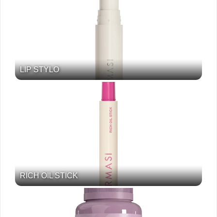
LIP STYLO
RICH OIL STICK