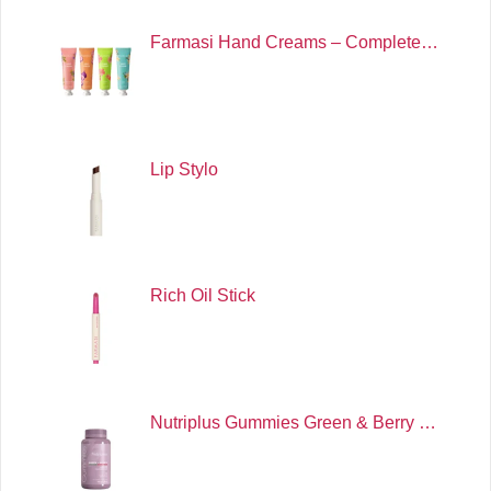
Farmasi Hand Creams – Complete…
Lip Stylo
Rich Oil Stick
Nutriplus Gummies Green & Berry …