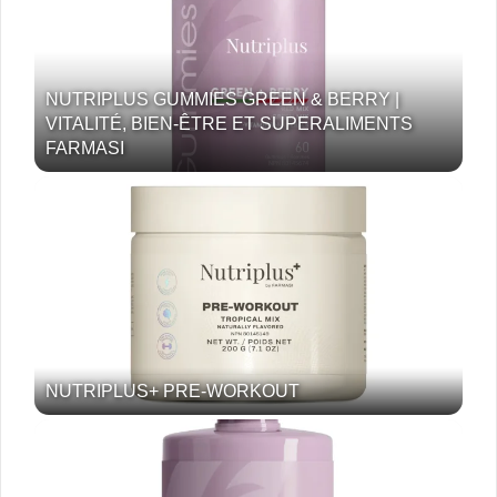
NUTRIPLUS GUMMIES GREEN & BERRY |
VITALITÉ, BIEN-ÊTRE ET SUPERALIMENTS
FARMASI
NUTRIPLUS+ PRE-WORKOUT