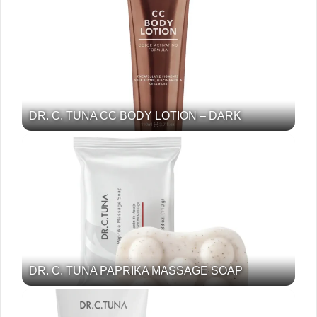
DR. C. TUNA CC BODY LOTION – DARK
DR. C. TUNA PAPRIKA MASSAGE SOAP