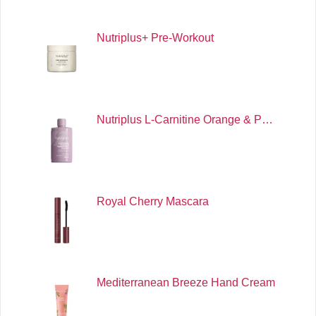
Nutriplus+ Pre-Workout
Nutriplus L-Carnitine Orange & P…
Royal Cherry Mascara
Mediterranean Breeze Hand Cream