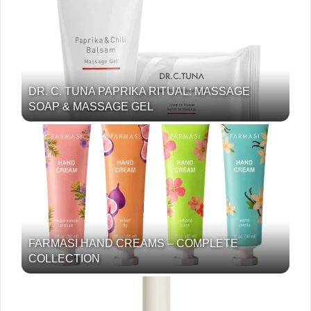
DR. C. TUNA PAPRIKA RITUAL: MASSAGE
SOAP & MASSAGE GEL
FARMASI HAND CREAMS – COMPLETE
COLLECTION