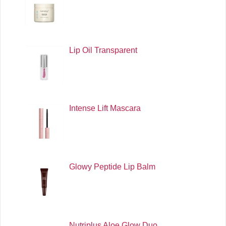
Lip Oil Transparent
Intense Lift Mascara
Glowy Peptide Lip Balm
Nutriplus Aloe Glow Duo