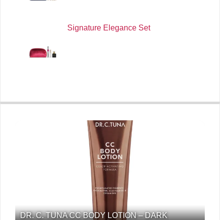
Signature Elegance Set
DR. C. TUNA CC BODY LOTION – DARK