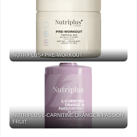
NUTRIPLUS+ PRE-WORKOUT
NUTRIPLUS L-CARNITINE ORANGE & PASSION
FRUIT