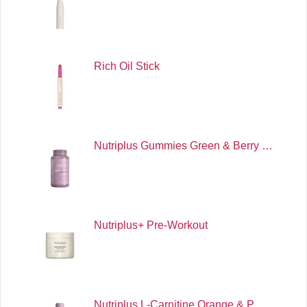
Rich Oil Stick
Nutriplus Gummies Green & Berry …
Nutriplus+ Pre-Workout
Nutriplus L-Carnitine Orange & P…