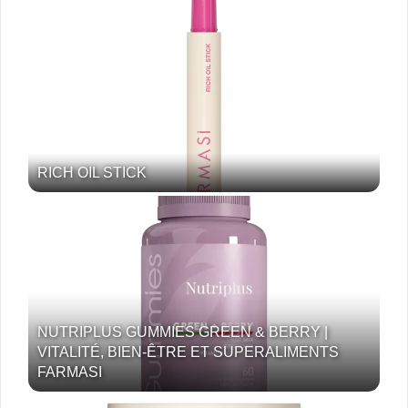
RICH OIL STICK
NUTRIPLUS GUMMIES GREEN & BERRY |
VITALITÉ, BIEN-ÊTRE ET SUPERALIMENTS
FARMASI