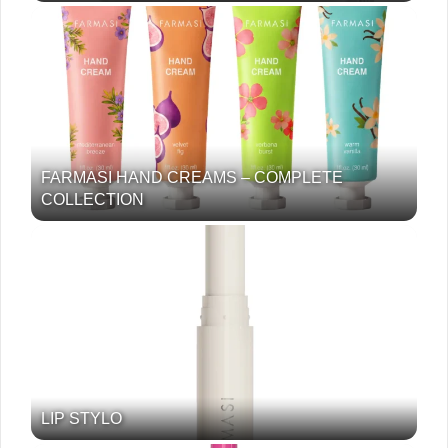
FARMASI HAND CREAMS – COMPLETE
COLLECTION
LIP STYLO