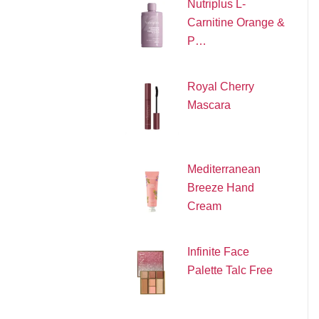
Nutriplus L-
Carnitine Orange &
P…
Royal Cherry
Mascara
Mediterranean
Breeze Hand
Cream
Infinite Face
Palette Talc Free