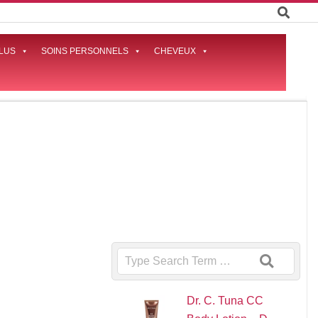
LUS
SOINS PERSONNELS
CHEVEUX
Prima
Naviga
Menu
Search
Dr. C. Tuna CC