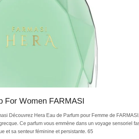
dp For Women FARMASI
armasi Découvrez Hera Eau de Parfum pour Femme de FARMASI,
e grecque. Ce parfum vous emmène dans un voyage sensoriel fas
que et sa senteur féminine et persistante. 65