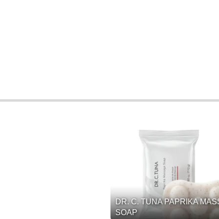
DR. C. TUNA PAPRIKA MA
SOAP