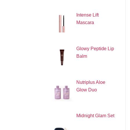
Intense Lift
Mascara
Glowy Peptide Lip
Balm
Nutriplus Aloe
Glow Duo
Midnight Glam Set