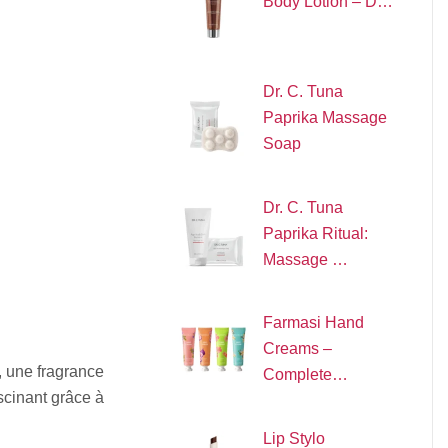
Body Lotion – D…
Dr. C. Tuna
Paprika Massage
Soap
Dr. C. Tuna
Paprika Ritual:
Massage …
Farmasi Hand
Creams –
 une fragrance
Complete…
cinant grâce à
Lip Stylo