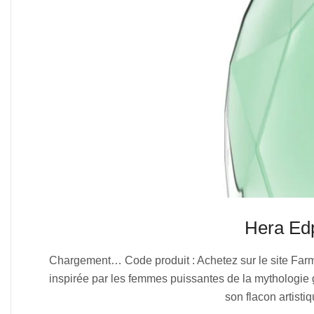
Hera E
2025-
Chargement… Code produit : Achetez sur le site F
07-
inspirée par les femmes puissantes de la mythologi
06
son flacon artisti