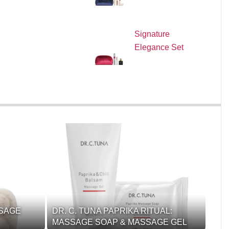
Signature
Elegance Set
SSAGE
DR. C. TUNA PAPRIKA RITUAL:
MASSAGE SOAP & MASSAGE GEL