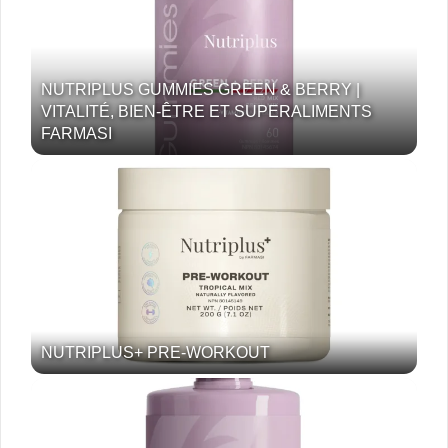
NUTRIPLUS GUMMIES GREEN & BERRY |
VITALITÉ, BIEN-ÊTRE ET SUPERALIMENTS
FARMASI
NUTRIPLUS+ PRE-WORKOUT