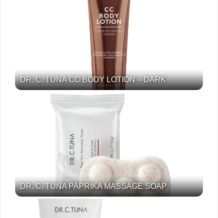
DR. C. TUNA CC BODY LOTION – DARK
DR. C. TUNA PAPRIKA MASSAGE SOAP