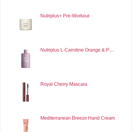
Nutriplus+ Pre-Workout
Nutriplus L-Carnitine Orange & P…
Royal Cherry Mascara
Mediterranean Breeze Hand Cream