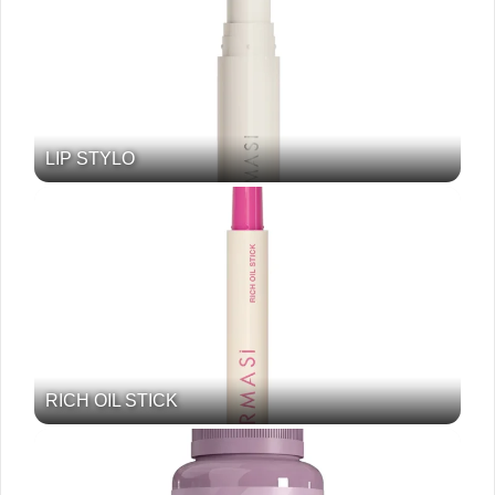
LIP STYLO
RICH OIL STICK