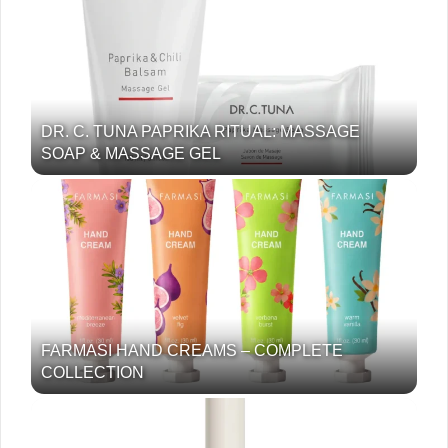
DR. C. TUNA PAPRIKA RITUAL: MASSAGE
SOAP & MASSAGE GEL
FARMASI HAND CREAMS – COMPLETE
COLLECTION