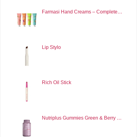
Farmasi Hand Creams – Complete…
Lip Stylo
Rich Oil Stick
Nutriplus Gummies Green & Berry …