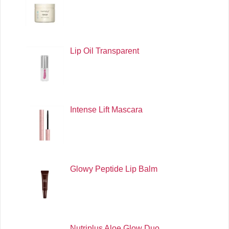
Lip Oil Transparent
Intense Lift Mascara
Glowy Peptide Lip Balm
Nutriplus Aloe Glow Duo