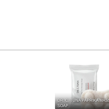
DR. C. TUNA PAPRIKA MA
SOAP