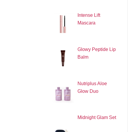
Intense Lift
Mascara
Glowy Peptide Lip
Balm
Nutriplus Aloe
Glow Duo
Midnight Glam Set