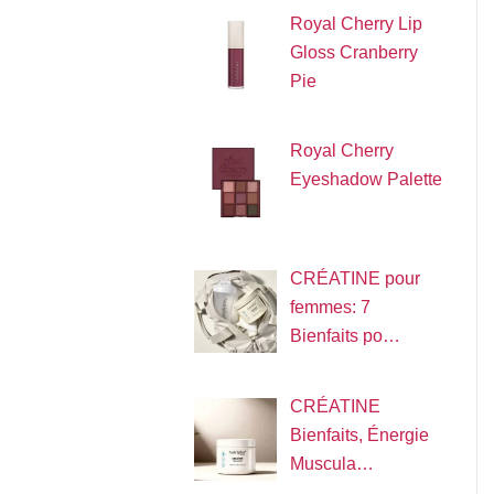
Royal Cherry Lip
Gloss Cranberry
Pie
Royal Cherry
Eyeshadow Palette
CRÉATINE pour
femmes: 7
Bienfaits po…
CRÉATINE
Bienfaits, Énergie
Muscula…