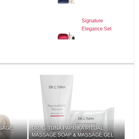
Signature
Elegance Set
SSAGE
DR. C. TUNA PAPRIKA RITUAL:
MASSAGE SOAP & MASSAGE GEL