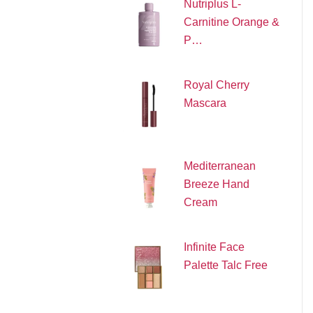
Nutriplus L-
Carnitine Orange &
P…
Royal Cherry
Mascara
Mediterranean
Breeze Hand
Cream
Infinite Face
Palette Talc Free