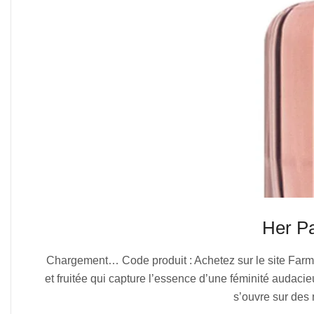
Her P
2025-
Chargement… Code produit : Achetez sur le site Far
07-
et fruitée qui capture l’essence d’une féminité audac
06
s’ouvre sur des 