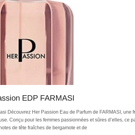
assion EDP FARMASI
masi Découvrez Her Passion Eau de Parfum de FARMASI, une fr
ieuse. Conçu pour les femmes passionnées et sûres d’elles, ce 
notes de tête fraîches de bergamote et de