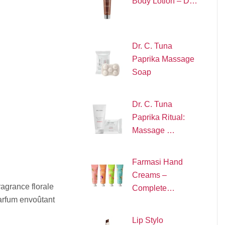
Body Lotion – D…
Dr. C. Tuna
Paprika Massage
Soap
Dr. C. Tuna
Paprika Ritual:
Massage …
Farmasi Hand
Creams –
agrance florale
Complete…
parfum envoûtant
Lip Stylo