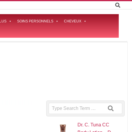
LUS
SOINS PERSONNELS
CHEVEUX
Prima
Naviga
Menu
Search
Dr. C. Tuna CC