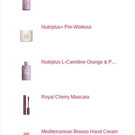
Nutriplus+ Pre-Workout
Nutriplus L-Carnitine Orange & P…
Royal Cherry Mascara
Mediterranean Breeze Hand Cream