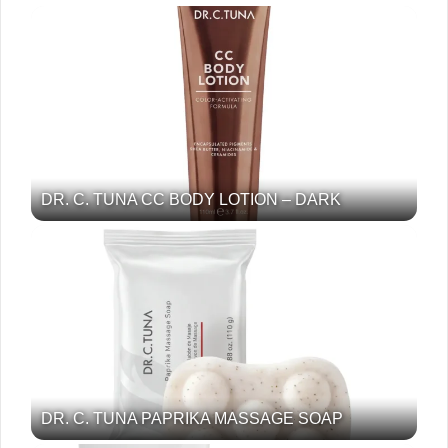
DR. C. TUNA CC BODY LOTION – DARK
DR. C. TUNA PAPRIKA MASSAGE SOAP