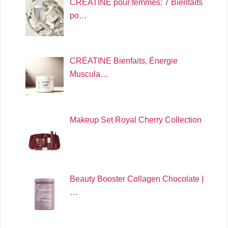
CRÉATINE pour femmes: 7 Bienfaits
po…
CRÉATINE Bienfaits, Énergie
Muscula…
Makeup Set Royal Cherry Collection
Beauty Booster Collagen Chocolate |
…