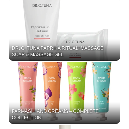
DR. C. TUNA PAPRIKA RITUAL: MASSAGE
SOAP & MASSAGE GEL
FARMASI HAND CREAMS – COMPLETE
COLLECTION