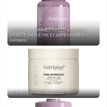
NUTRIPLUS GUMMIES GREEN & BERRY |
VITALITÉ, BIEN-ÊTRE ET SUPERALIMENTS
FARMASI
NUTRIPLUS+ PRE-WORKOUT