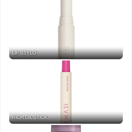
LIP STYLO
RICH OIL STICK