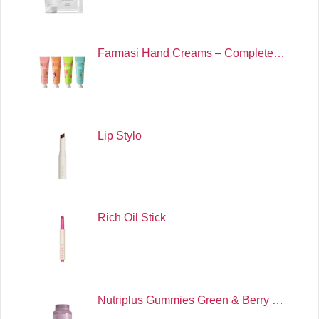
Farmasi Hand Creams – Complete…
Lip Stylo
Rich Oil Stick
Nutriplus Gummies Green & Berry …