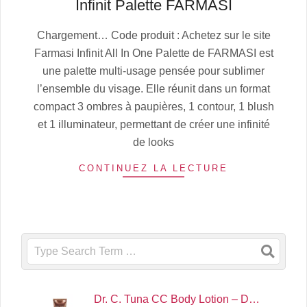
Infinit Palette FARMASI
2025-
Chargement… Code produit : Achetez sur le site
07-
Farmasi Infinit All In One Palette de FARMASI est
01
une palette multi-usage pensée pour sublimer
l’ensemble du visage. Elle réunit dans un format
compact 3 ombres à paupières, 1 contour, 1 blush
et 1 illuminateur, permettant de créer une infinité
de looks
CONTINUEZ LA LECTURE
Search
Dr. C. Tuna CC Body Lotion – D…