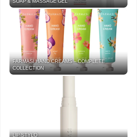
SOAP & MASSAGE GEL
FARMASI HAND CREAMS – COMPLETE
COLLECTION
LIP STYLO