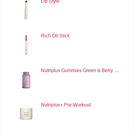
Lip Stylo
Rich Oil Stick
Nutriplus Gummies Green & Berry …
Nutriplus+ Pre-Workout