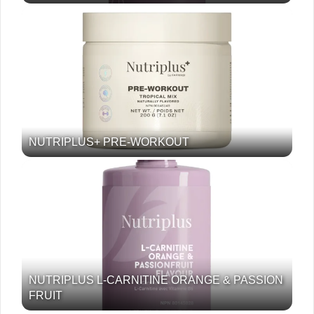
NUTRIPLUS+ PRE-WORKOUT
NUTRIPLUS L-CARNITINE ORANGE & PASSION
FRUIT