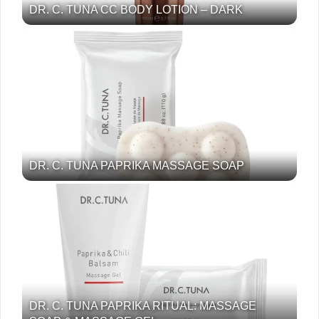
DR. C. TUNA CC BODY LOTION – DARK
DR. C. TUNA PAPRIKA MASSAGE SOAP
DR. C. TUNA PAPRIKA RITUAL: MASSAGE