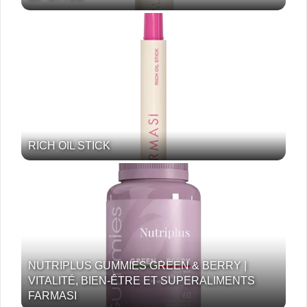
RICH OIL STICK
NUTRIPLUS GUMMIES GREEN & BERRY |
VITALITÉ, BIEN-ÊTRE ET SUPERALIMENTS
FARMASI