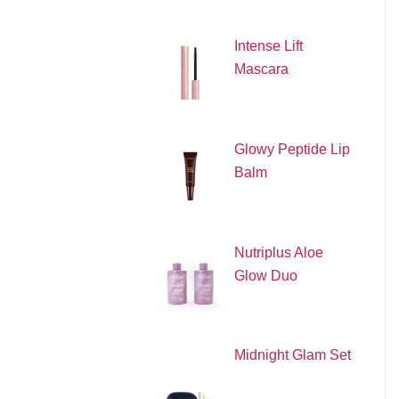
Intense Lift
Mascara
Glowy Peptide Lip
Balm
Nutriplus Aloe
Glow Duo
Midnight Glam Set