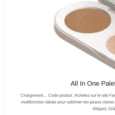
All In One Pal
2025-
Chargement… Code produit : Achetez sur le site Far
07-
multifonction idéale pour sublimer les peaux claires
04
élégant. Grâ