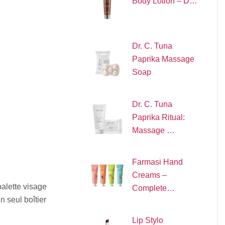
Body Lotion – D…
Dr. C. Tuna
Paprika Massage
Soap
Dr. C. Tuna
Paprika Ritual:
Massage …
Farmasi Hand
Creams –
alette visage
Complete…
n seul boîtier
Lip Stylo