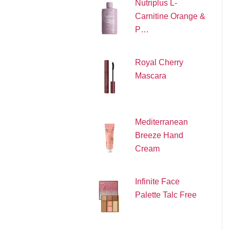
Nutriplus L-
Carnitine Orange &
P…
Royal Cherry
Mascara
Mediterranean
Breeze Hand
Cream
Infinite Face
Palette Talc Free