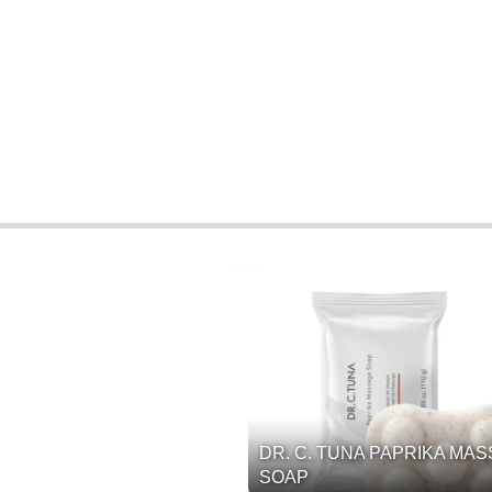
DR. C. TUNA PAPRIKA MA
SOAP