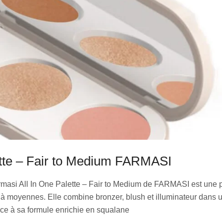
ette – Fair to Medium FARMASI
masi All In One Palette – Fair to Medium de FARMASI est une p
 à moyennes. Elle combine bronzer, blush et illuminateur dans u
ce à sa formule enrichie en squalane