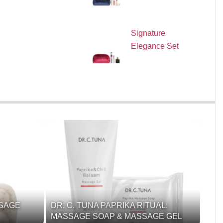
Signature
Elegance Set
SSAGE
DR. C. TUNA PAPRIKA RITUAL:
MASSAGE SOAP & MASSAGE GEL