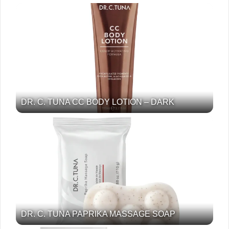
DR. C. TUNA CC BODY LOTION – DARK
DR. C. TUNA PAPRIKA MASSAGE SOAP