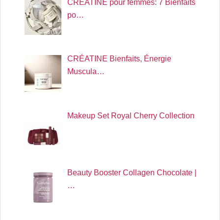
CRÉATINE pour femmes: 7 Bienfaits
po…
CRÉATINE Bienfaits, Énergie
Muscula…
Makeup Set Royal Cherry Collection
Beauty Booster Collagen Chocolate |
…