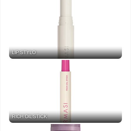
LIP STYLO
RICH OIL STICK