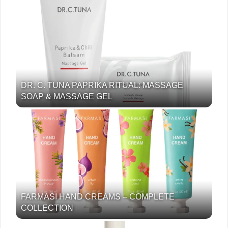
DR. C. TUNA PAPRIKA RITUAL: MASSAGE
SOAP & MASSAGE GEL
FARMASI HAND CREAMS – COMPLETE
COLLECTION