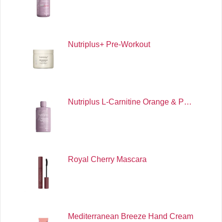
Nutriplus+ Pre-Workout
Nutriplus L-Carnitine Orange & P…
Royal Cherry Mascara
Mediterranean Breeze Hand Cream