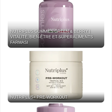
NUTRIPLUS GUMMIES GREEN & BERRY |
VITALITÉ, BIEN-ÊTRE ET SUPERALIMENTS
FARMASI
NUTRIPLUS+ PRE-WORKOUT