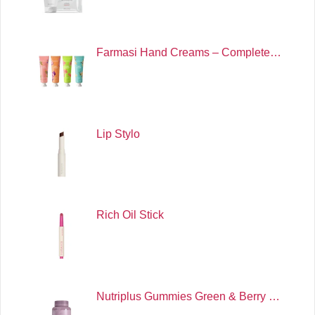
Farmasi Hand Creams – Complete…
Lip Stylo
Rich Oil Stick
Nutriplus Gummies Green & Berry …