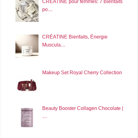
CRÉATINE pour femmes: 7 Bienfaits
po…
CRÉATINE Bienfaits, Énergie
Muscula…
Makeup Set Royal Cherry Collection
Beauty Booster Collagen Chocolate |
…