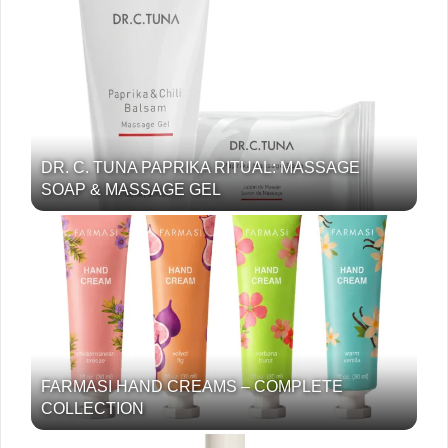
DR. C. TUNA PAPRIKA RITUAL: MASSAGE
SOAP & MASSAGE GEL
FARMASI HAND CREAMS – COMPLETE
COLLECTION