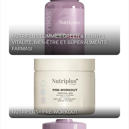
NUTRIPLUS GUMMIES GREEN & BERRY |
VITALITÉ, BIEN-ÊTRE ET SUPERALIMENTS
FARMASI
NUTRIPLUS+ PRE-WORKOUT