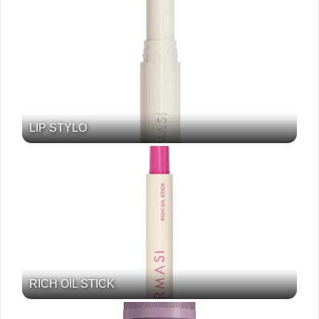
LIP STYLO
RICH OIL STICK