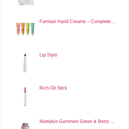
Farmasi Hand Creams – Complete…
Lip Stylo
Rich Oil Stick
Nutriplus Gummies Green & Berry …