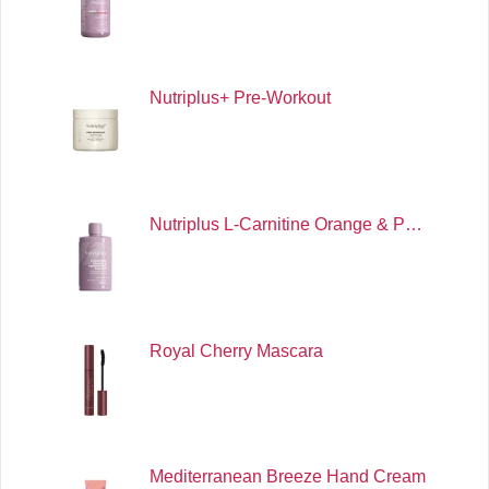
Nutriplus+ Pre-Workout
Nutriplus L-Carnitine Orange & P…
Royal Cherry Mascara
Mediterranean Breeze Hand Cream