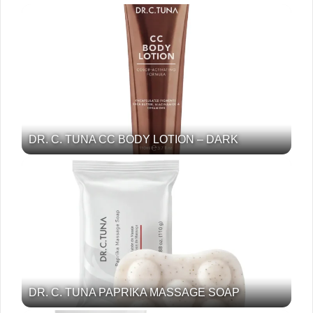
DR. C. TUNA CC BODY LOTION – DARK
DR. C. TUNA PAPRIKA MASSAGE SOAP