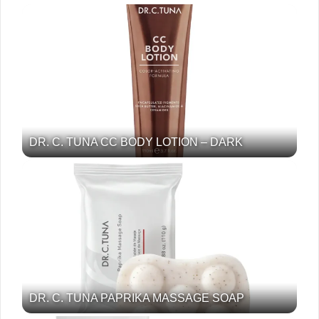
DR. C. TUNA CC BODY LOTION – DARK
DR. C. TUNA PAPRIKA MASSAGE SOAP