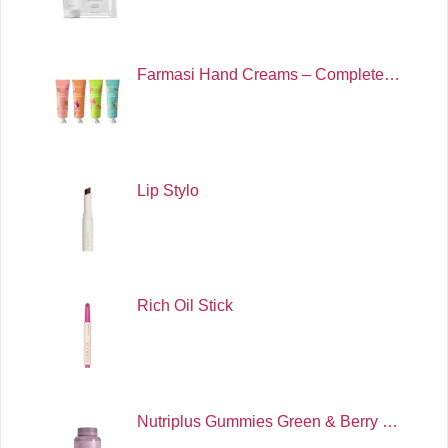
Farmasi Hand Creams – Complete…
Lip Stylo
Rich Oil Stick
Nutriplus Gummies Green & Berry …