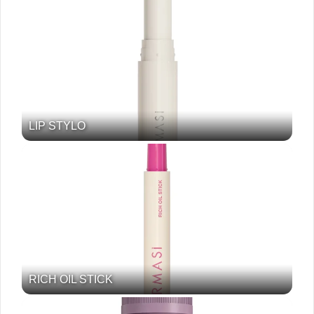
LIP STYLO
RICH OIL STICK