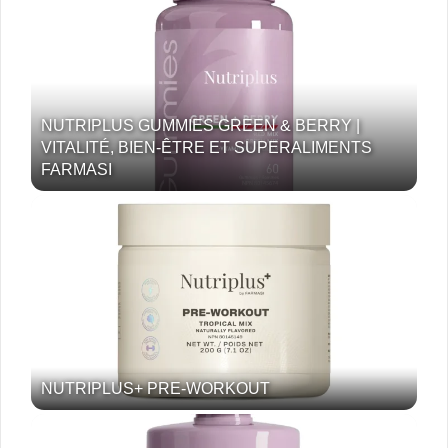
NUTRIPLUS GUMMIES GREEN & BERRY |
VITALITÉ, BIEN-ÊTRE ET SUPERALIMENTS
FARMASI
NUTRIPLUS+ PRE-WORKOUT