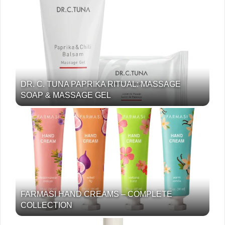
DR. C. TUNA PAPRIKA RITUAL: MASSAGE
SOAP & MASSAGE GEL
FARMASI HAND CREAMS – COMPLETE
COLLECTION