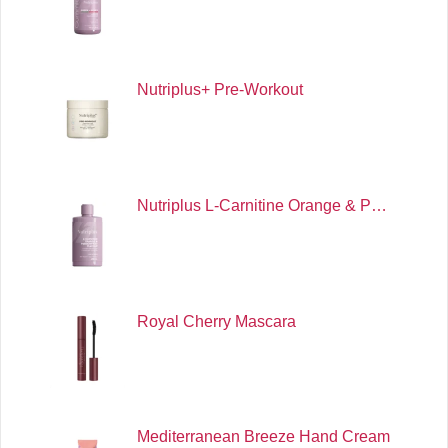
Nutriplus+ Pre-Workout
Nutriplus L-Carnitine Orange & P…
Royal Cherry Mascara
Mediterranean Breeze Hand Cream