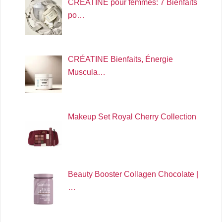
CRÉATINE pour femmes: 7 Bienfaits
po…
CRÉATINE Bienfaits, Énergie
Muscula…
Makeup Set Royal Cherry Collection
Beauty Booster Collagen Chocolate |
…